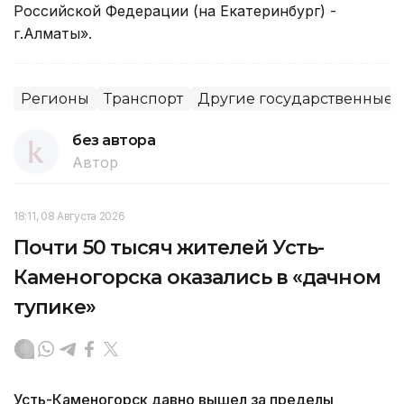
Российской Федерации (на Екатеринбург) -
г.Алматы».
Регионы
Транспорт
Другие государственные 
без автора
Автор
18:11, 08 Августа 2026
Почти 50 тысяч жителей Усть-
Каменогорска оказались в «дачном
тупике»
Усть-Каменогорск давно вышел за пределы