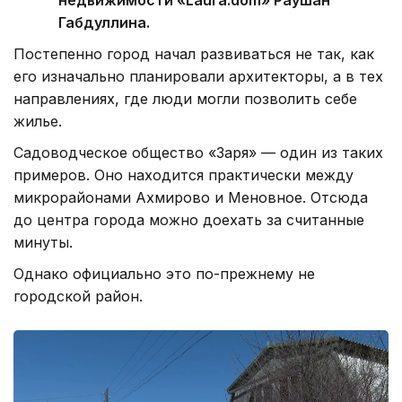
недвижимости «Laura.dom» Раушан
Габдуллина.
Постепенно город начал развиваться не так, как
его изначально планировали архитекторы, а в тех
направлениях, где люди могли позволить себе
жилье.
Садоводческое общество «Заря» — один из таких
примеров. Оно находится практически между
микрорайонами Ахмирово и Меновное. Отсюда
до центра города можно доехать за считанные
минуты.
Однако официально это по-прежнему не
городской район.