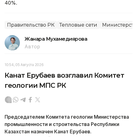
40%.
Правительство РК
Тепловые сети
Министерств
Жанара Мухамедиярова
Автор
10:54, 05 Августа 2026
Канат Ерубаев возглавил Комитет
геологии МПС РК
Председателем Комитета геологии Министерства
промышленности и строительства Республики
Казахстан назначен Канат Ерубаев.