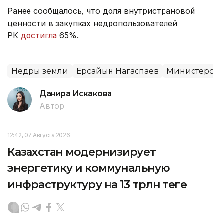
Ранее сообщалось, что доля внутристрановой
ценности в закупках недропользователей
РК
достигла
65%.
Недры земли
Ерсайын Нагаспаев
Министерств
Данира Искакова
Автор
12:42, 07 Августа 2026
Казахстан модернизирует
энергетику и коммунальную
инфраструктуру на 13 трлн теңге