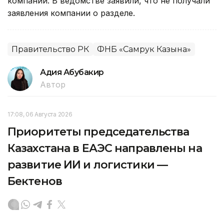
компании. В ведомстве заявили, что не получали
заявления компании о разделе.
Правительство РК
ФНБ «Самрук Казына»
Адия Абубакир
Автор
17:08, 06 Августа 2026
Приоритеты председательства
Казахстана в ЕАЭС направлены на
развитие ИИ и логистики —
Бектенов