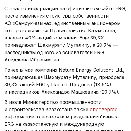
Согласно информации на официальном сайте ERG,
после изменения структуры собственности
АО «Самрук-Қазына», единственным акционером
которого является Правительство Казахстана,
владеет 40% акций компании. Еще 39,3%
принадлежат Шахмурату Муталипу, а 20,7% —
наследникам одного из основателей ERG
Алиджана Ибрагимова.
Ранее в мае компания Nature Energy Solutions Ltd.,
принадлежащая Шахмурату Муталипу, приобрела
39,3% акций ERG у Патоха Шодиева (18,6%)
и наследников Александра Машкевича (20,7%).
В июле Министерство промышленности
и строительства Казахстана также
опровергло
информацию о возможном разделении бизнеса
ERG на казахстанскую и международную