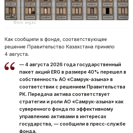
Фото: erg.kz
Как сообщили в фонде, соответствующее
решение Правительство Казахстана приняло
4 августа.
— 4 августа 2026 года государственный
пакет акций ERG в размере 40% перешел в
собственность АО «Самрук-Қазына» в
соответствии с решением Правительства
РК. Передача актива соответствует
стратегии и роли АО «Самрук-Қазына» как
суверенного фонда по эффективному
управлению активами в интересах
государства, — сообщили в пресс-службе
фонда.