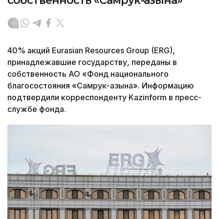
собственность «Самрук-Қазына»
40% акций Eurasian Resources Group (ERG),
принадлежавшие государству, переданы в
собственность АО «Фонд национального
благосостояния «Самрук-Қазына». Информацию
подтвердили корреспонденту Kazinform в пресс-
службе фонда.