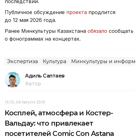
последствий.
Публичное обсуждение
проекта
продлится
до 12 мая 2026 года.
Ранее Минкультуры Казахстана
обязало
сообщать
о фонограммах на концертах.
Экспертиза
Культура
Минкультуры и информа
Адиль Саптаев
Автор
14:30, 06 Августа 2026
Косплей, атмосфера и Костер-
Вальдау: что привлекает
посетителей Comic Con Astana