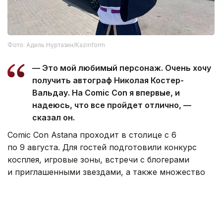
Фото: Адиль Нуртазин/Kazinform
— Это мой любимый персонаж. Очень хочу
получить автограф Николая Костер-
Вальдау. На Comic Con я впервые, и
надеюсь, что все пройдет отлично, —
сказал он.
Comic Con Astana проходит в столице с 6
по 9 августа. Для гостей подготовили конкурс
косплея, игровые зоны, встречи с блогерами
и приглашенными звездами, а также множество
интерактивных площадок.
Напомним, ранее генеральный продюсер Comic
Con Astana Наталья Абрашкина сообщила, что