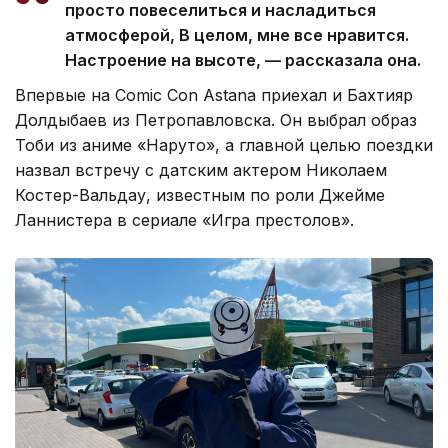
просто повеселиться и насладиться
атмосферой, В целом, мне все нравится.
Настроение на высоте, — рассказала она.
Впервые на Comic Con Astana приехал и Бахтияр
Долдыбаев из Петропавловска. Он выбрал образ
Тоби из аниме «Наруто», а главной целью поездки
назвал встречу с датским актером Николаем
Костер-Вальдау, известным по роли Джейме
Ланнистера в сериале «Игра престолов».