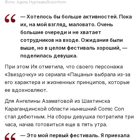
Фото: Адиль Нуртазин/Kazinform
— Хотелось бы больше активностей. Пока
их, на мой взгляд, маловато. Очень
большие очереди и не хватает
сотрудников на входе. Ожидания были
выше, но в целом фестиваль хороший, —
поделилась девушка.
При этом Ия отметила, что своего персонажа
«Звездочку» из сериала «Пацаны» выбрала из-за
его характера и жизненных принципов, которые
ее вдохновляют.
Для Ангелины Азаматовой из Шахтинска
Карагандинской области нынешний Comic Con
стал дебютным. На сборы девушка потратила три
часа, начав готовиться еще в пять утра.
— Это мой первый фестиваль. Я приехала