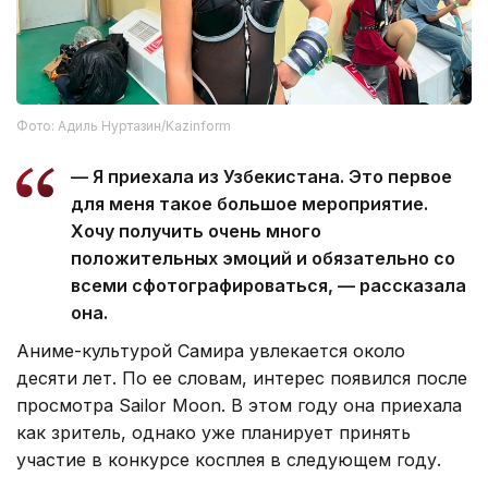
Фото: Адиль Нуртазин/Kazinform
— Я приехала из Узбекистана. Это первое
для меня такое большое мероприятие.
Хочу получить очень много
положительных эмоций и обязательно со
всеми сфотографироваться, — рассказала
она.
Аниме-культурой Самира увлекается около
десяти лет. По ее словам, интерес появился после
просмотра Sailor Moon. В этом году она приехала
как зритель, однако уже планирует принять
участие в конкурсе косплея в следующем году.