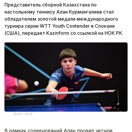
Представитель сборной Казахстана по
настольному теннису Алан Курмангалиев стал
обладателем золотой медали международного
турнира серии WTT Youth Contender в Спокане
(США), передает Kazinform со ссылкой на НОК РК.
Фото: НОК
В рамках соревнований Алан провел четыре