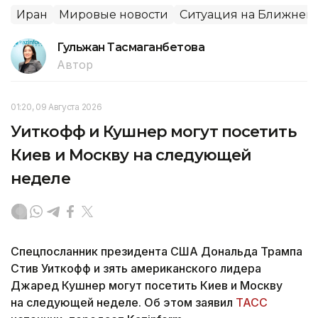
Иран
Мировые новости
Ситуация на Ближнем 
Гульжан Тасмаганбетова
Автор
01:20, 09 Августа 2026
Уиткофф и Кушнер могут посетить
Киев и Москву на следующей
неделе
Спецпосланник президента США Дональда Трампа
Стив Уиткофф и зять американского лидера
Джаред Кушнер могут посетить Киев и Москву
на следующей неделе. Об этом заявил
ТАСС