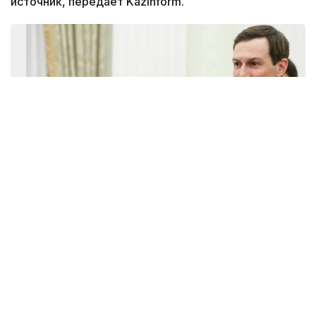
источник, передает Kazinform.
Фото: Фото: пресс-служба президента РФ
— В диапазоне недели — дней 10 поездка
может состояться, — отметил собеседник
агентства ТАСС.
В конце июля в западных СМИ появилась