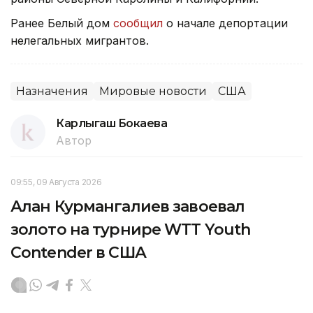
Ранее Белый дом
сообщил
о начале депортации
нелегальных мигрантов.
Назначения
Мировые новости
США
Карлыгаш Бокаева
Автор
09:55, 09 Августа 2026
Алан Курмангалиев завоевал
золото на турнире WTT Youth
Contender в США