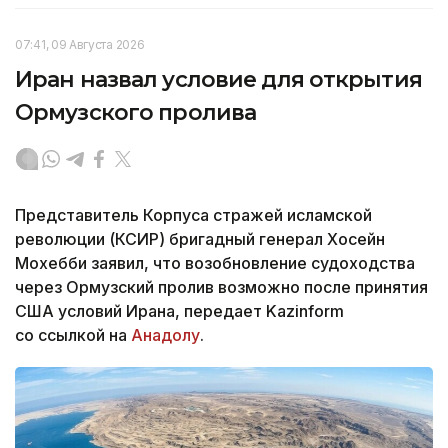
07:41, 09 Августа 2026
Иран назвал условие для открытия
Ормузского пролива
Представитель Корпуса стражей исламской
революции (КСИР) бригадный генерал Хосейн
Мохебби заявил, что возобновление судоходства
через Ормузский пролив возможно после принятия
США условий Ирана, передает Kazinform
со ссылкой на
Анадолу
.