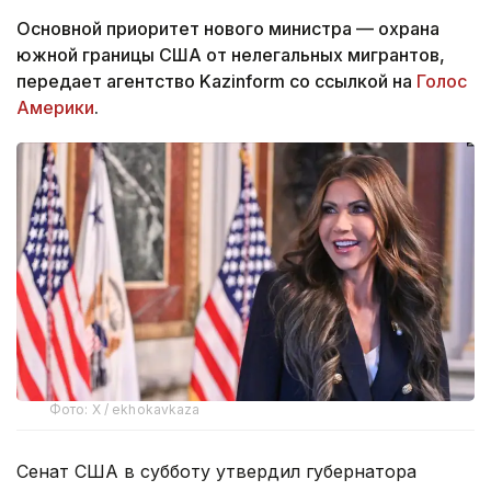
Основной приоритет нового министра — охрана
южной границы США от нелегальных мигрантов,
передает агентство Kazinform со ссылкой на
Голос
Америки
.
Фото: X / ekhokavkaza
Сенат США в субботу утвердил губернатора