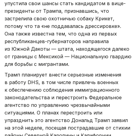
упустила свои шансы стать кандидатом в вице-
президенты от Трампа, признавшись, что
застрелила свою охотничью собаку Крикет,
потому что та «не поддавалась дрессировке».
Она также известна тем, что одна из первых
республиканцев-губернаторов направила
из Южной Дакоты — штата, находящегося далеко
от границы с Мексикой — Национальную гвардию
для борьбы с мигрантами.
Трамп планирует внести серьезные изменения
в работу DHS, в том числе привлечь военных
к обеспечению соблюдения иммиграционного
законодательства и перестроить Федеральное
агентство по управлению чрезвычайными
ситуациями. О планах перестроить или
упразднить это агентство Дональд Трамп заявил
на этой неделе, посещая пострадавшие от стихии
районы Северной Каролины и Калифорнии.