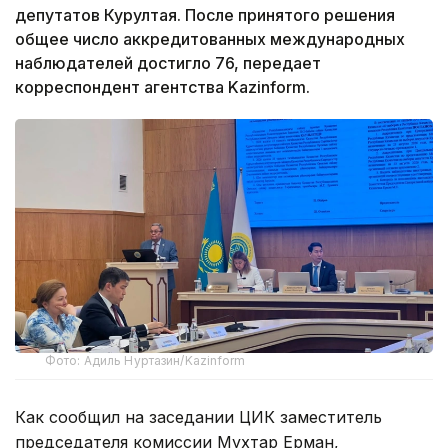
депутатов Курултая. После принятого решения
общее число аккредитованных международных
наблюдателей достигло 76, передает
корреспондент агентства Kazinform.
Фото: Адиль Нуртазин/Kazinform
Как сообщил на заседании ЦИК заместитель
председателя комиссии Мухтар Ерман,