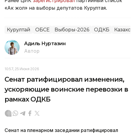
Ранее ЦИК
зарегистрировал
партийный список
«Ак жол» на выборы депутатов Курултая.
Курултай
ОБСЕ
Выборы-2026
ОДКБ
Казахст
Адиль Нуртазин
Автор
10:57, 25 Июня 2026
Сенат ратифицировал изменения,
ускоряющие воинские перевозки в
рамках ОДКБ
Сенат на пленарном заседании ратифицировал