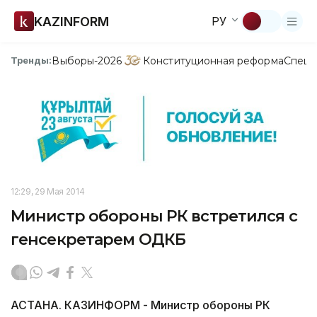
KAZINFORM
РУ
Выборы-2026
Конституционная реформа
Спецп
Тренды:
12:29, 29 Мая 2014
Министр обороны РК встретился с
генсекретарем ОДКБ
АСТАНА. КАЗИНФОРМ - Министр обороны РК