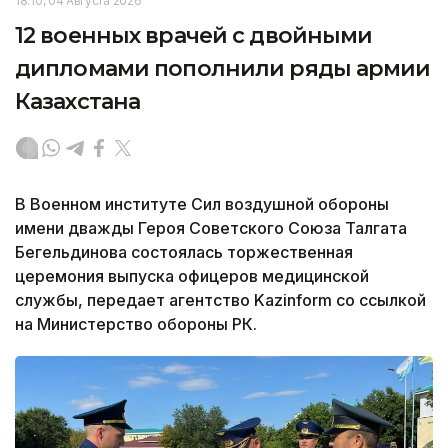
18:10, 04 Августа 2026
12 военных врачей с двойными
дипломами пополнили ряды армии
Казахстана
В Военном институте Сил воздушной обороны
имени дважды Героя Советского Союза Талгата
Бегельдинова состоялась торжественная
церемония выпуска офицеров медицинской
службы, передает агентство Kazinform со ссылкой
на Министерство обороны РК.