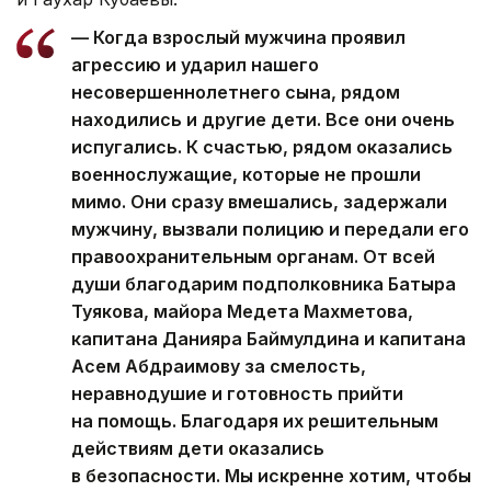
— Когда взрослый мужчина проявил
агрессию и ударил нашего
несовершеннолетнего сына, рядом
находились и другие дети. Все они очень
испугались. К счастью, рядом оказались
военнослужащие, которые не прошли
мимо. Они сразу вмешались, задержали
мужчину, вызвали полицию и передали его
правоохранительным органам. От всей
души благодарим подполковника Батыра
Туякова, майора Медета Махметова,
капитана Данияра Баймулдина и капитана
Асем Абдраимову за смелость,
неравнодушие и готовность прийти
на помощь. Благодаря их решительным
действиям дети оказались
в безопасности. Мы искренне хотим, чтобы