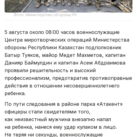
Фото: Министерство обороны РК
5 августа около 08:00 часов военнослужащие
Центра миротворческих операций Министерства
обороны Республики Казахстан подполковник
Батыр Туяков, майор Медет Махметов, капитан
Данияр Баймулдин и капитан Асем Абдраимова
проявили решительность и высокий
профессионализм, предотвратив противоправные
действия в отношении несовершеннолетнего
ребенка.
По пути следования в районе парка «Атакент»
офицеры стали свидетелями того,
как неизвестный мужчина внезапно напал
на ребенка, нанеся ему удар кулаком в лицо.
Не теряя ни секунды, военнослужащие