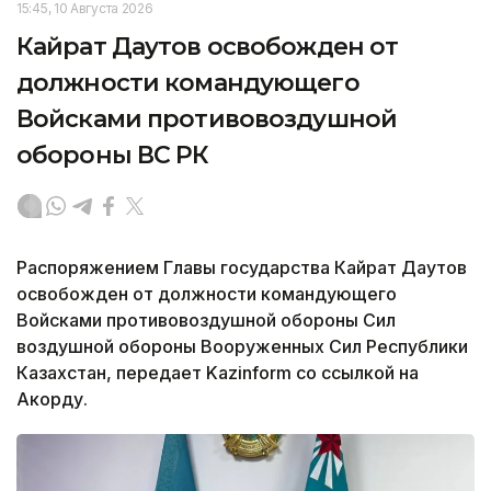
15:45, 10 Августа 2026
Кайрат Даутов освобожден от
должности командующего
Войсками противовоздушной
обороны ВС РК
Распоряжением Главы государства Кайрат Даутов
освобожден от должности командующего
Войсками противовоздушной обороны Сил
воздушной обороны Вооруженных Сил Республики
Казахстан, передает Kazinform со ссылкой на
Акорду.