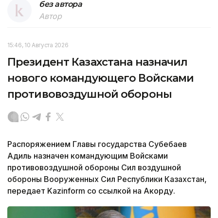
без автора
Автор
15:46, 10 Августа 2026
Президент Казахстана назначил
нового командующего Войсками
противовоздушной обороны
Распоряжением Главы государства Субебаев
Адиль назначен командующим Войсками
противовоздушной обороны Сил воздушной
обороны Вооруженных Сил Республики Казахстан,
передает Kazinform со ссылкой на Акорду.