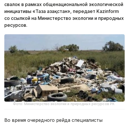
свалок в рамках общенациональной экологической
инициативы «Таза Қазақстан», передает Kazinform
со ссылкой на Министерство экологии и природных
ресурсов.
Фото: Министерство экологии и природных ресурсов РК
Во время очередного рейда специалисты
департамента экологии на территории