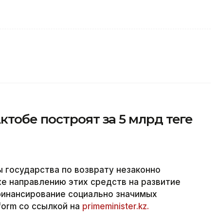
тобе построят за 5 млрд теңге
ы государства по возврату незаконно
же направлению этих средств на развитие
инансирование социально значимых
form со ссылкой на
primeminister.kz.