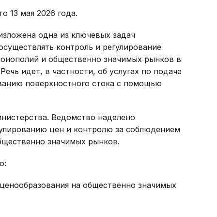
о 13 мая 2026 года.
изложена одна из ключевых задач
осуществлять контроль и регулирование
монополий и общественно значимых рынков в
ечь идет, в частности, об услугах по подаче
ванию поверхностного стока с помощью
нистерства. Ведомство наделено
улированию цен и контролю за соблюдением
бщественно значимых рынков.
о:
 ценообразования на общественно значимых