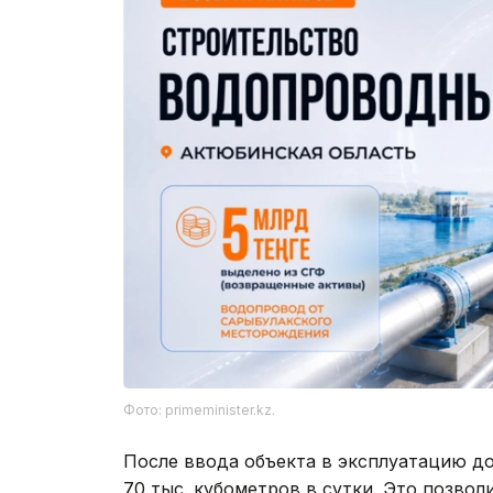
Фото: primeminister.kz.
После ввода объекта в эксплуатацию д
70 тыс. кубометров в сутки. Это позво