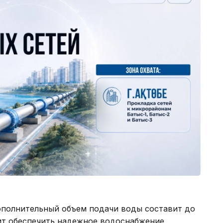
ополнительный объем подачи воды составит до
лит обеспечить надежное водоснабжение