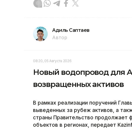
Адиль Саптаев
Автор
08:20, 05 Августа 2026
Новый водопровод для Ак
возвращенных активов
В рамках реализации поручений Глав
выведенных за рубеж активов, а так
страны Правительство продолжает ф
объектов в регионах, передает Kazin