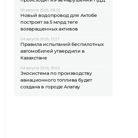
05 августа 2026, 08:20
Новый водопровод для Актобе
построят за 5 млрд теңге
возвращенных активов
04 августа 2026, 17:27
Правила испытаний беспилотных
автомобилей утвердили в
Казахстане
04 августа 2026, 16:53
Экосистема по производству
авиационного топлива будет
создана в городе Алатау