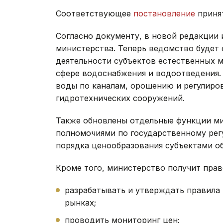
Соответствующее
постановление
принят
Согласно документу, в новой редакции 
министерства. Теперь ведомство будет 
деятельности субъектов естественных 
сфере водоснабжения и водоотведения. Р
воды по каналам, орошению и регулиро
гидротехнических сооружений.
Также обновлены отдельные функции ми
полномочиями по государственному рег
порядка ценообразования субъектами о
Кроме того, министерство получит прав
разрабатывать и утверждать правила
рынках;
проводить мониторинг цен;