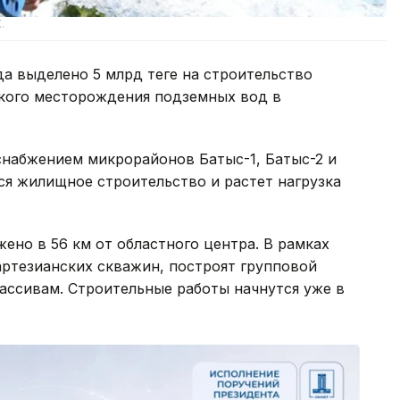
.
а выделено 5 млрд теңге на строительство
кого месторождения подземных вод в
снабжением микрорайонов Батыс-1, Батыс-2 и
ся жилищное строительство и растет нагрузка
но в 56 км от областного центра. В рамках
 артезианских скважин, построят групповой
ассивам. Строительные работы начнутся уже в