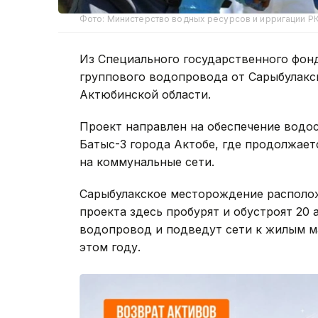
Фото: Министерство водных ресурсов и ирригации РК
Из Специального государственного фонд
группового водопровода от Сарыбулакс
Актюбинской области.
Проект направлен на обеспечение водо
Батыс-3 города Актобе, где продолжает
на коммунальные сети.
Сарыбулакское месторождение расположе
проекта здесь пробурят и обустроят 20
водопровод и подведут сети к жилым м
этом году.