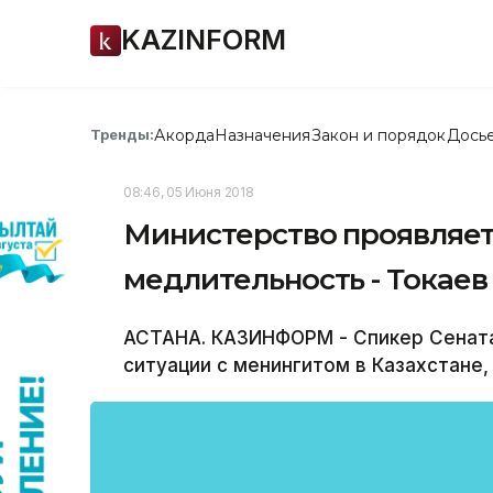
KAZINFORM
Акорда
Назначения
Закон и порядок
Дось
Тренды:
08:46, 05 Июня 2018
Министерство проявляе
медлительность - Токаев
АСТАНА. КАЗИНФОРМ - Спикер Сенат
ситуации с менингитом в Казахстане