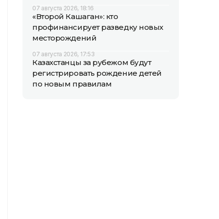
07 августа 2026, 18:16
«Второй Кашаган»: кто
профинансирует разведку новых
месторождений
07 августа 2026, 17:53
Казахстанцы за рубежом будут
регистрировать рождение детей
по новым правилам