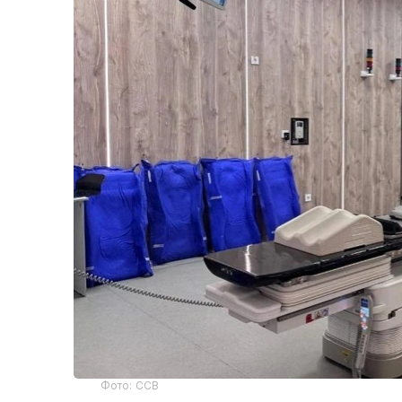
Фото: ССВ