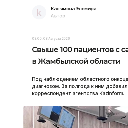
Касымова Эльмира
Автор
03:00, 08 Августа 2026
Свыше 100 пациентов с с
в Жамбылской области
Под наблюдением областного онкоцен
диагнозом. За полгода к ним добавил
корреспондент агентства Kazinform.