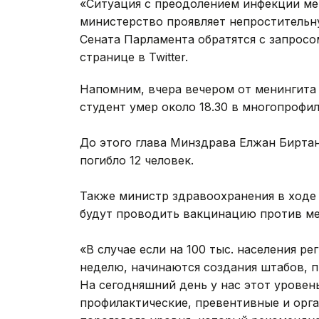
«Ситуация с преодолением инфекции ме
министерство проявляет непростительн
Сената Парламента обратятся с запросом
странице в Twitter.
Напомним, вчера вечером от менингита 
студент умер около 18.30 в многопрофи
До этого глава Минздрава Елжан Биртан
погибло 12 человек.
Также министр здравоохранения в ходе 
будут проводить вакцинацию против ме
«В случае если на 100 тыс. населения р
неделю, начинаются создания штабов, 
На сегодняшний день у нас этот уровень
профилактические, превентивные и орг