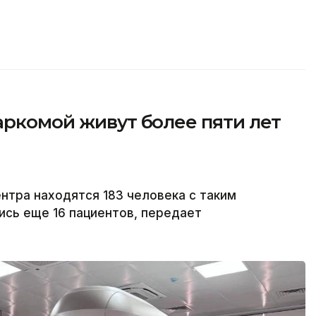
аркомой живут более пяти лет
тра находятся 183 человека с таким
ись еще 16 пациентов, передает