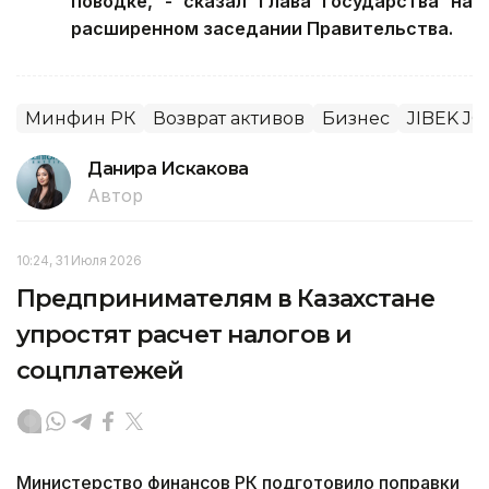
поводке, - сказал Глава государства на
расширенном заседании Правительства.
Минфин РК
Возврат активов
Бизнес
JIBEK JO
Данира Искакова
Автор
10:24, 31 Июля 2026
Предпринимателям в Казахстане
упростят расчет налогов и
соцплатежей
Министерство финансов РК подготовило поправки