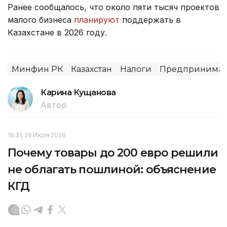
Ранее сообщалось, что около пяти тысяч проектов
малого бизнеса
планируют
поддержать в
Казахстане в 2026 году.
Минфин РК
Казахстан
Налоги
Предпринимате
Карина Кущанова
Автор
16:31, 29 Июля 2026
Почему товары до 200 евро решили
не облагать пошлиной: объяснение
КГД