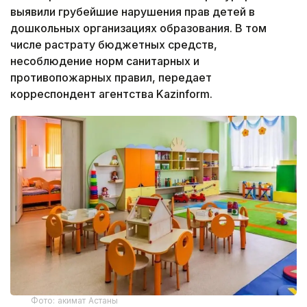
выявили грубейшие нарушения прав детей в
дошкольных организациях образования. В том
числе растрату бюджетных средств,
несоблюдение норм санитарных и
противопожарных правил, передает
корреспондент агентства Kazinform.
Фото: акимат Астаны