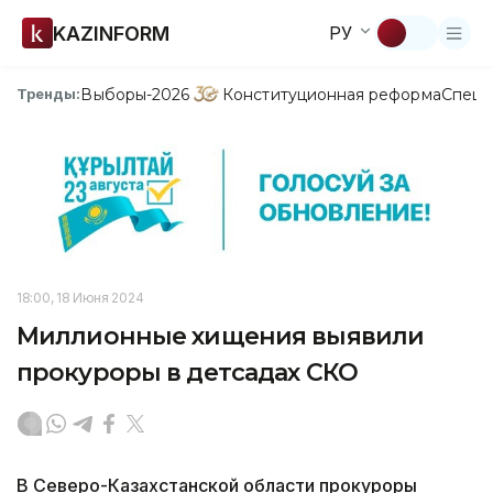
KAZINFORM
РУ
Выборы-2026
Конституционная реформа
Спецп
Тренды:
18:00, 18 Июня 2024
Миллионные хищения выявили
прокуроры в детсадах СКО
В Северо-Казахстанской области прокуроры