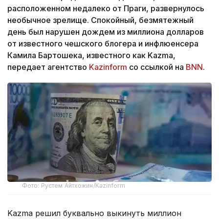
расположенном недалеко от Праги, развернулось
необычное зрелище. Спокойный, безмятежный
день был нарушен дождем из миллиона долларов
от известного чешского блогера и инфлюенсера
Камила Бартошека, известного как Kazma,
передает агентство
Kazinform
со ссылкой на
BNN
.
Фото: Рустем Айтхожин/Kazinform
Kazma решил буквально выкинуть миллион