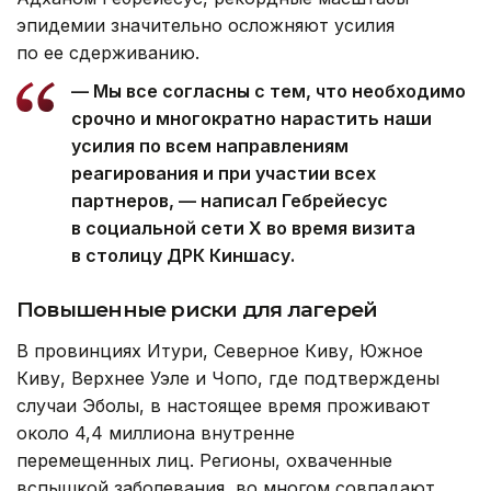
эпидемии значительно осложняют усилия
по ее сдерживанию.
— Мы все согласны с тем, что необходимо
срочно и многократно нарастить наши
усилия по всем направлениям
реагирования и при участии всех
партнеров, — написал Гебрейесус
в социальной сети Х во время визита
в столицу ДРК Киншасу.
Повышенные риски для лагерей
В провинциях Итури, Северное Киву, Южное
Киву, Верхнее Уэле и Чопо, где подтверждены
случаи Эболы, в настоящее время проживают
около 4,4 миллиона внутренне
перемещенных лиц. Регионы, охваченные
вспышкой заболевания, во многом совпадают