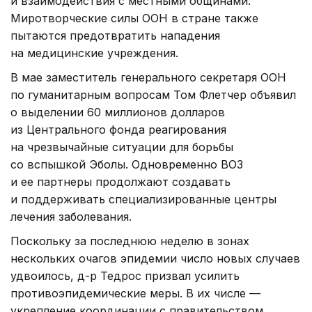
и взаимодействия с местными общинами.
Миротворческие силы ООН в стране также
пытаются предотвратить нападения
на медицинские учреждения.
В мае заместитель генерального секретаря ООН
по гуманитарным вопросам Том Флетчер объявил
о выделении 60 миллионов долларов
из Центрального фонда реагирования
на чрезвычайные ситуации для борьбы
со вспышкой Эболы. Одновременно ВОЗ
и ее партнеры продолжают создавать
и поддерживать специализированные центры
лечения заболевания.
Поскольку за последнюю неделю в зонах
нескольких очагов эпидемии число новых случаев
удвоилось, д-р Тедрос призвал усилить
противоэпидемические меры. В их числе —
укрепление координации с правительством