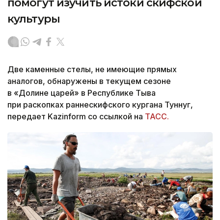
помогут изучить истоки скифской
культуры
Две каменные стелы, не имеющие прямых
аналогов, обнаружены в текущем сезоне
в «Долине царей» в Республике Тыва
при раскопках раннескифского кургана Туннуг,
передает Kazinform со ссылкой на
ТАСС.