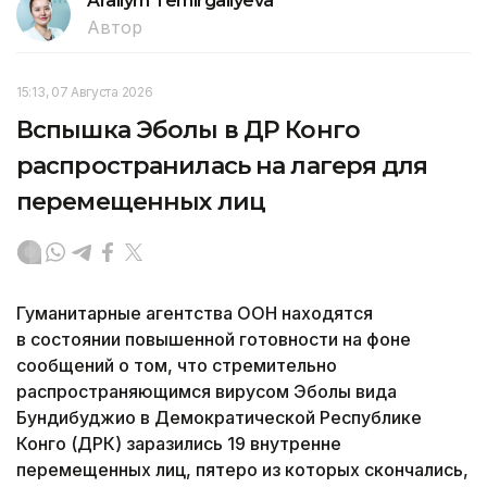
Arailym Temirgaliyeva
Автор
15:13, 07 Августа 2026
Вспышка Эболы в ДР Конго
распространилась на лагеря для
перемещенных лиц
Гуманитарные агентства ООН находятся
в состоянии повышенной готовности на фоне
сообщений о том, что стремительно
распространяющимся вирусом Эболы вида
Бундибуджио в Демократической Республике
Конго (ДРК) заразились 19 внутренне
перемещенных лиц, пятеро из которых скончались,