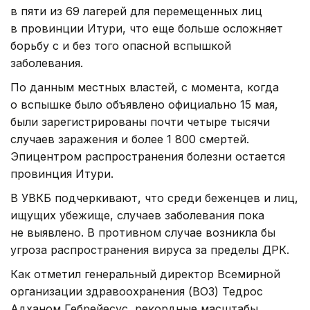
в пяти из 69 лагерей для перемещенных лиц
в провинции Итури, что еще больше осложняет
борьбу с и без того опасной вспышкой
заболевания.
По данным местных властей, с момента, когда
о вспышке было объявлено официально 15 мая,
были зарегистрированы почти четыре тысячи
случаев заражения и более 1 800 смертей.
Эпицентром распространения болезни остается
провинция Итури.
В УВКБ подчеркивают, что среди беженцев и лиц,
ищущих убежище, случаев заболевания пока
не выявлено. В противном случае возникла бы
угроза распространения вируса за пределы ДРК.
Как отметил генеральный директор Всемирной
организации здравоохранения (ВОЗ) Тедрос
Адханом Гебрейесус, рекордные масштабы