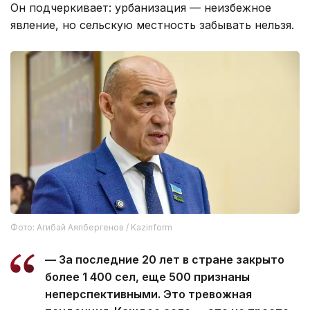
Он подчеркивает: урбанизация — неизбежное
явление, но сельскую местность забывать нельзя.
Фото: Агибай Аяпбергенов / Kazinform
— За последние 20 лет в стране закрыто
более 1 400 сел, еще 500 признаны
неперспективными. Это тревожная