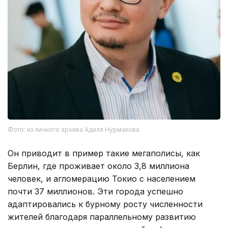
Фото: из личного архива Адиля Нурмакова
Он приводит в пример такие мегаполисы, как
Берлин, где проживает около 3,8 миллиона
человек, и агломерацию Токио с населением
почти 37 миллионов. Эти города успешно
адаптировались к бурному росту численности
жителей благодаря параллельному развитию