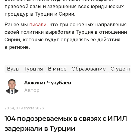
правовой базы и завершения всех юридических
процедур в Турции и Сирии.
Ранее мы
писали
, что три основных направления
своей политики выработала Турция в отношении
Сирии, которые будут определять ее действия
в регионе.
Вузы
Турция
В мире
Образование
Студенты
Акжигит Чукубаев
Автор
23:54, 07 Августа 2026
104 подозреваемых в связях с ИГИЛ
задержали в Турции