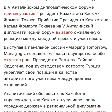
В V Анталийском дипломатическом форуме
принял участие
Президент Казахстана Касым-
Жомарт Токаев. Прибытие Президента Казахстана
Касым-Жомарта Токаева на V Анталийский
дипломатический форум
вызвало
оживленную
реакцию международной прессы и участников.
Выступая в панельной сессии «Mapping Tomorrow,
Managing Uncertainties», Глава государства особо
отметил
роль Президента Реджепа Тайипа
Эрдогана, под руководством которого Турция
укрепляет свои позиции в качестве
авторитетного участника международных
отношений.
Аналитический обозреватель Kazinform
порассуждал, как Казахстан усиливает роль
«средних держав» в региональной дипломатии.