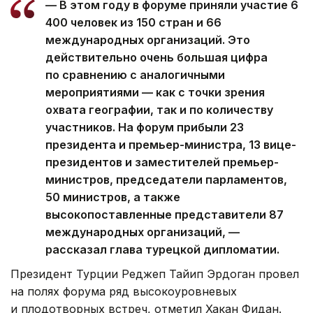
— В этом году в форуме приняли участие 6
400 человек из 150 стран и 66
международных организаций. Это
действительно очень большая цифра
по сравнению с аналогичными
мероприятиями — как с точки зрения
охвата географии, так и по количеству
участников. На форум прибыли 23
президента и премьер-министра, 13 вице-
президентов и заместителей премьер-
министров, председатели парламентов,
50 министров, а также
высокопоставленные представители 87
международных организаций, —
рассказал глава турецкой дипломатии.
Президент Турции Реджеп Тайип Эрдоган провел
на полях форума ряд высокоуровневых
и плодотворных встреч, отметил Хакан Фидан.