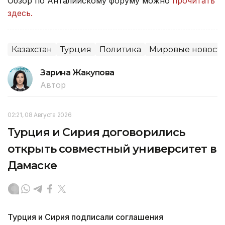
Обзор по Анталийскому форуму можно
прочитать
здесь.
Казахстан
Турция
Политика
Мировые новост
Зарина Жакупова
Автор
02:21, 08 Августа 2026
Турция и Сирия договорились
открыть совместный университет в
Дамаске
Турция и Сирия подписали соглашения