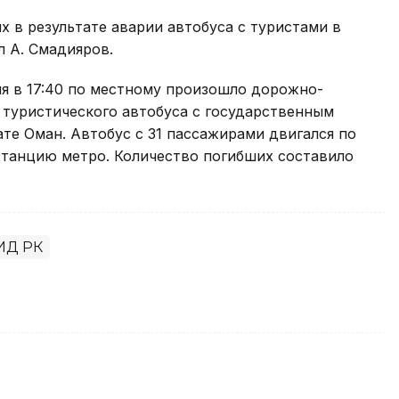
 в результате аварии автобуса с туристами в
л А. Смадияров.
ня в 17:40 по местному произошло дорожно-
 туристического автобуса с государственным
те Оман. Автобус с 31 пассажирами двигался по
станцию метро. Количество погибших составило
ИД РК