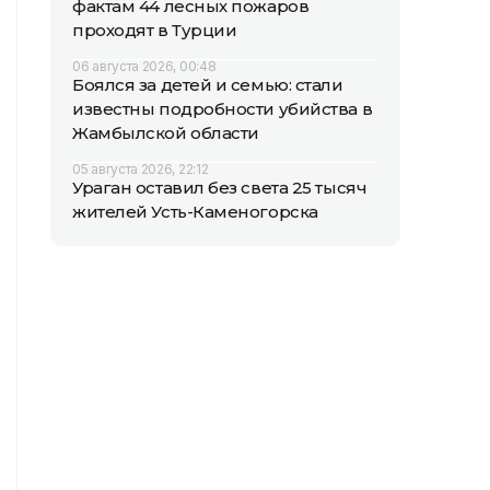
фактам 44 лесных пожаров
проходят в Турции
06 августа 2026, 00:48
Боялся за детей и семью: стали
известны подробности убийства в
Жамбылской области
05 августа 2026, 22:12
Ураган оставил без света 25 тысяч
жителей Усть-Каменогорска