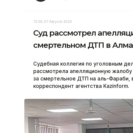
13:36, 07 Августа 2026
Суд рассмотрел апелляц
смертельном ДТП в Алм
Судебная коллегия по уголовным де
рассмотрела апелляционную жалобу 
за смертельное ДТП на аль-Фараби, 
корреспондент агентства Kazinform.