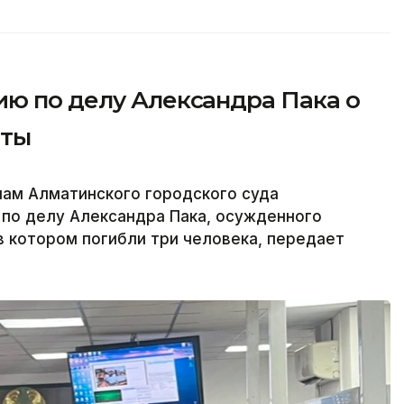
ию по делу Александра Пака о
аты
лам Алматинского городского суда
по делу Александра Пака, осужденного
в котором погибли три человека, передает