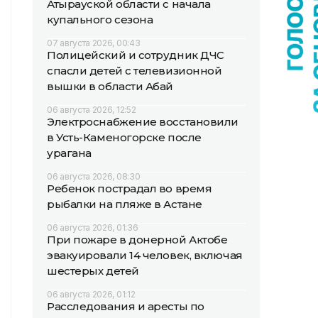
Атырауской области с начала
купального сезона
07 августа 2026, 00:43
Полицейский и сотрудник ДЧС
спасли детей с телевизионной
вышки в области Абай
06 августа 2026, 12:52
Электроснабжение восстановили
в Усть-Каменогорске после
урагана
06 августа 2026, 08:30
Ребенок пострадал во время
рыбалки на пляже в Астане
06 августа 2026, 01:36
При пожаре в донерной Актобе
эвакуировали 14 человек, включая
шестерых детей
06 августа 2026, 01:12
Расследования и аресты по