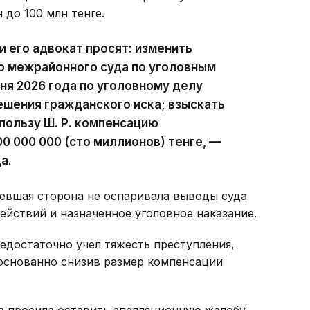
 до 100 млн тенге.
и его адвокат просят: изменить
о межрайонного суда по уголовным
ня 2026 года по уголовному делу
решения гражданского иска; взыскать
 пользу Ш. Р. компенсацию
0 000 000 (сто миллионов) тенге, —
а.
певшая сторона не оспаривала выводы суда
ействий и назначенное уголовное наказание.
едостаточно учел тяжесть преступления,
боснованно снизив размер компенсации
а просила оставить апелляционную жалобу