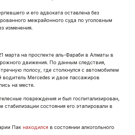
ерпевшего и его адвоката оставлена без
ированного межрайонного суда по уголовным
ез изменения.
21 марта на проспекте аль-Фараби в Алматы в
орожного движения. По данным следствия,
стречную полосу, где столкнулся с автомобилем
ий водитель Mercedes и двое пассажиров
лись на месте.
телесные повреждения и был госпитализирован,
ле стабилизации состояния его этапировали в
варии Пак
находился
в состоянии алкогольного