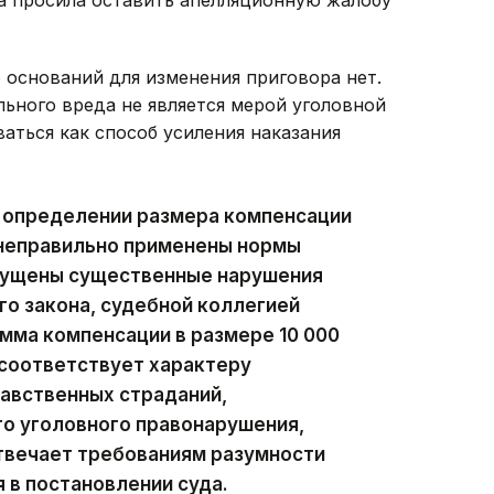
о оснований для изменения приговора нет.
льного вреда не является мерой уголовной
аться как способ усиления наказания
и определении размера компенсации
 неправильно применены нормы
пущены существенные нарушения
о закона, судебной коллегией
умма компенсации в размере 10 000
 соответствует характеру
авственных страданий,
о уголовного правонарушения,
твечает требованиям разумности
 в постановлении суда.