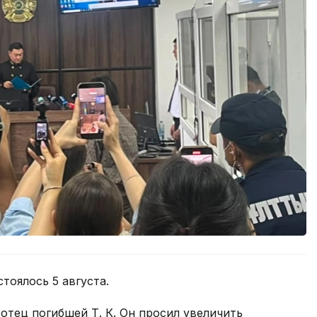
тоялось 5 августа.
отец погибшей Т. К. Он просил увеличить