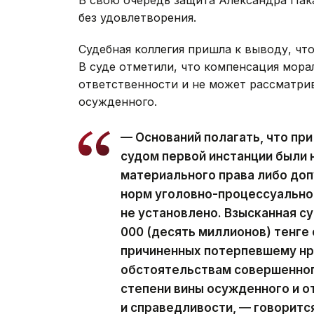
без удовлетворения.
Судебная коллегия пришла к выводу, чт
В суде отметили, что компенсация мора
ответственности и не может рассматрив
осужденного.
— Оснований полагать, что пр
судом первой инстанции были
материального права либо до
норм уголовно-процессуальног
не установлено. Взысканная с
000 (десять миллионов) тенге
причиненных потерпевшему нр
обстоятельствам совершенног
степени вины осужденного и о
и справедливости, — говорится