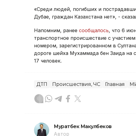
«Среди людей, погибших и пострадавших
Дубае, граждан Казахстана нет», - сказа
Напомним, ранее
сообщалось
, что 6 ию
транспортное происшествие с участием
номером, зарегистрированном в Султана
дороге шейха Мухаммада бен Заида на 
17 человек.
ДТП
Происшествия, ЧС
Главная
М
Муратбек Макулбеков
Автор