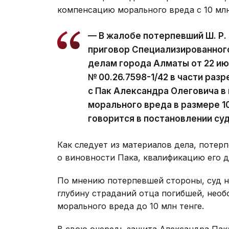
компенсацию морального вреда с 10 млн
— В жалобе потерпевший Ш. Р. 
приговор Специализированног
делам города Алматы от 22 ию
№ 00.26.7598-1/42 в части раз
с Пак Александра Олеговича в
морального вреда в размере 10
говорится в постановлении суд
Как следует из материалов дела, потер
о виновности Пака, квалификацию его д
По мнению потерпевшей стороны, суд н
глубину страданий отца погибшей, нео
морального вреда до 10 млн тенге.
В свою очередь защита Александра Пак