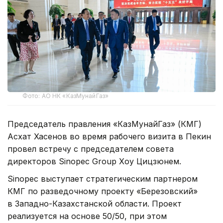
Фото: АО НК «КазМунайГаз»
Председатель правления «КазМунайГаз» (КМГ)
Асхат Хасенов во время рабочего визита в Пекин
провел встречу с председателем совета
директоров Sinopec Group Хоу Цицзюнем.
Sinopec выступает стратегическим партнером
КМГ по разведочному проекту «Березовский»
в Западно-Казахстанской области. Проект
реализуется на основе 50/50, при этом