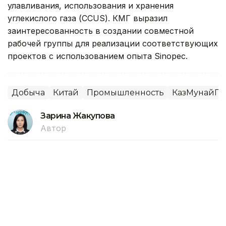
улавливания, использования и хранения
углекислого газа (CCUS). КМГ выразил
заинтересованность в создании совместной
рабочей группы для реализации соответствующих
проектов с использованием опыта Sinopec.
Добыча
Китай
Промышленность
КазМунайГа
Зарина Жакупова
Автор
20:53, 24 Июля 2026
«Золотого человека» и древние
артефакты Казахстана представили
в Китае