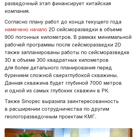
разведочный этап финансирует китайская
компания.
Согласно плану работ до конца текущего года
намечено начало
2D сейсморазведки в объеме
900 погонных километров. В рамках минимальной
рабочей программы после сейсморазведки 2D
также запланированы работы по сейсморазведке
3D в объеме 300 квадратных километров
для более детального планирования перед
бурением сложной сверхглубокой скважины.
Данная скважина будет глубиной 7000 метров
и одной из самых глубоких скважин в РК.
Также Sinopec выразила заинтересованность
в расширении сотрудничества по другим
геологоразведочным проектам КМГ.