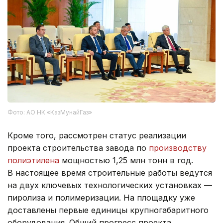
Фото: АО НК «КазМунайГаз»
Кроме того, рассмотрен статус реализации
проекта строительства завода по
производству
полиэтилена
мощностью 1,25 млн тонн в год.
В настоящее время строительные работы ведутся
на двух ключевых технологических установках —
пиролиза и полимеризации. На площадку уже
доставлены первые единицы крупногабаритного
оборудования. Общий прогресс проекта