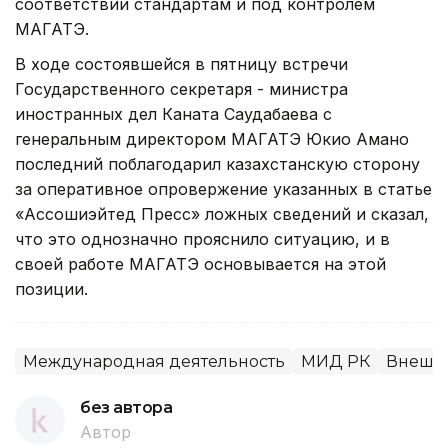
соответствии стандартам и под контролем
МАГАТЭ.
В ходе состоявшейся в пятницу встречи
Государственного секретаря - министра
иностранных дел Каната Саудабаева с
генеральным директором МАГАТЭ Юкио Амано
последний поблагодарил казахстанскую сторону
за оперативное опровержение указанных в статье
«Ассошиэйтед Пресс» ложных сведений и сказал,
что это однозначно прояснило ситуацию, и в
своей работе МАГАТЭ основывается на этой
позиции.
Международная деятельность
МИД РК
Внешня
без автора
Автор