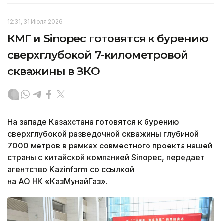
12:31, 31 Июля 2026
КМГ и Sinopec готовятся к бурению
сверхглубокой 7-километровой
скважины в ЗКО
На западе Казахстана готовятся к бурению
сверхглубокой разведочной скважины глубиной
7000 метров в рамках совместного проекта нашей
страны с китайской компанией Sinopec, передает
агентство Kazinform со ссылкой
на АО НК «КазМунайГаз».