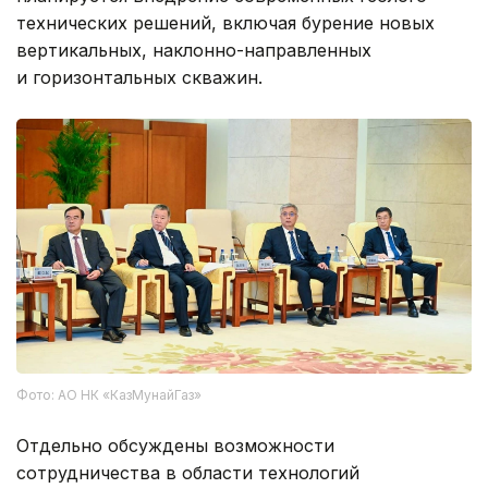
технических решений, включая бурение новых
вертикальных, наклонно-направленных
и горизонтальных скважин.
Фото: АО НК «КазМунайГаз»
Отдельно обсуждены возможности
сотрудничества в области технологий