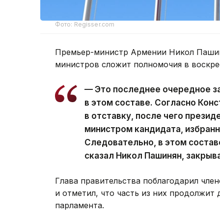
Фото: Regisser.com
Премьер-министр Армении Никол Пашин
министров сложит полномочия в воскре
— Это последнее очередное з
в этом составе. Согласно Кон
в отставку, после чего презид
министром кандидата, избран
Следовательно, в этом состав
сказал Никол Пашинян, закрыв
Глава правительства поблагодарил член
и отметил, что часть из них продолжит 
парламента.