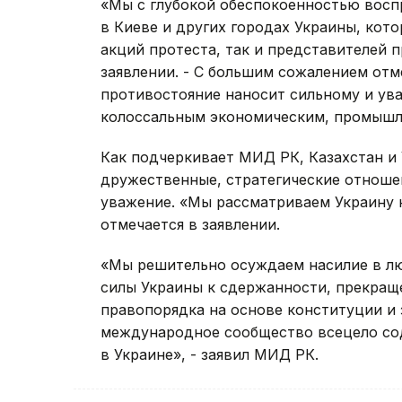
«Мы с глубокой обеспокоенностью восп
в Киеве и других городах Украины, кот
акций протеста, так и представителей п
заявлении. - С большим сожалением от
противостояние наносит сильному и ув
колоссальным экономическим, промышл
Как подчеркивает МИД РК, Казахстан и
дружественные, стратегические отношен
уважение. «Мы рассматриваем Украину к
отмечается в заявлении.
«Мы решительно осуждаем насилие в лю
силы Украины к сдержанности, прекра
правопорядка на основе конституции и
международное сообщество всецело со
в Украине», - заявил МИД РК.