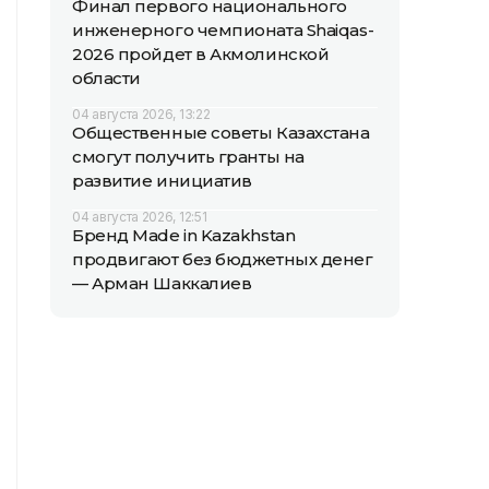
Финал первого национального
инженерного чемпионата Shaiqas-
2026 пройдет в Акмолинской
области
04 августа 2026, 13:22
Общественные советы Казахстана
смогут получить гранты на
развитие инициатив
04 августа 2026, 12:51
Бренд Made in Kazakhstan
продвигают без бюджетных денег
— Арман Шаккалиев