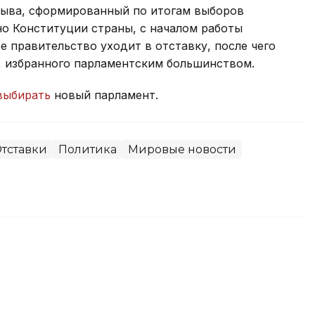
зыва, сформированный по итогам выборов
сно Конституции страны, с началом работы
 правительство уходит в отставку, после чего
, избранного парламентским большинством.
выбирать
новый парламент.
тставки
Политика
Мировые новости