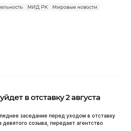
ельность
МИД РК
Мировые новости
йдет в отставку 2 августа
леднее заседание перед уходом в отставку
а девятого созыва, передает агентство