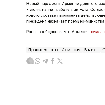
Новый парламент Армении девятого со
7 июня, начнет работу 2 августа. Согла
нового состава парламента действующее
президент назначает премьер-министра
Ранее сообщалось, что Армения
начала 
Правительство
Армения
В мире
О
Зарина Жакупова
Автор