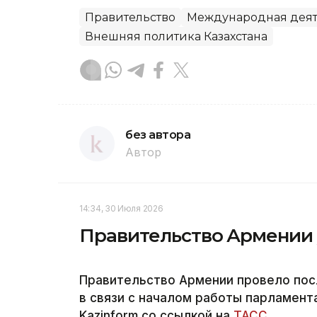
Правительство
Международная деят
Внешняя политика Казахстана
без автора
Автор
14:34, 30 Июля 2026
Правительство Армении у
Правительство Армении провело пос
в связи с началом работы парламент
Kazinform со ссылкой на
ТАСС.