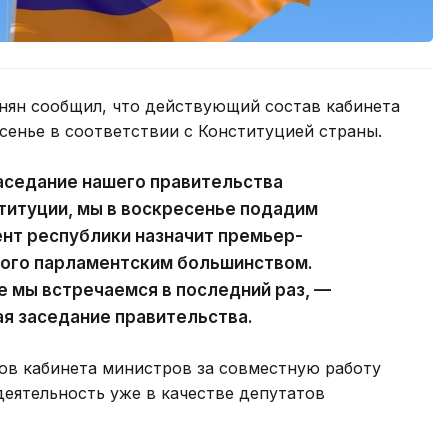
ян сообщил, что действующий состав кабинета
сенье в соответствии с Конституцией страны.
аседание нашего правительства
ституции, мы в воскресенье подадим
ент республики назначит премьер-
ного парламентским большинством.
е мы встречаемся в последний раз, —
ая заседание правительства.
ов кабинета министров за совместную работу
деятельность уже в качестве депутатов