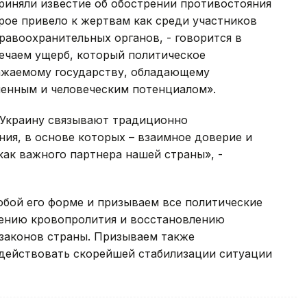
риняли известие об обострении противостояния
орое привело к жертвам как среди участников
равоохранительных органов, - говорится в
мечаем ущерб, который политическое
ажаемому государству, обладающему
енным и человеческим потенциалом».
 Украину связывают традиционно
ия, в основе которых – взаимное доверие и
ак важного партнера нашей страны», -
бой его форме и призываем все политические
щению кровопролития и восстановлению
 законов страны. Призываем также
действовать скорейшей стабилизации ситуации