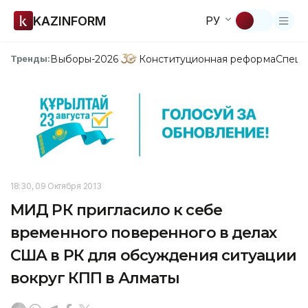
KAZINFORM
РУ
Выборы-2026
Конституционная реформа
Спецп
Тренды:
18:30, 09 Октября 2013
МИД РК пригласило к себе
временного поверенного в делах
США в РК для обсуждения ситуации
вокруг КПП в Алматы