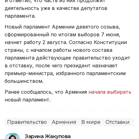
и отметил, что часть из них продолжит
деятельность уже в качестве депутатов
парламента.
Новый парламент Армении девятого созыва,
сформированный по итогам выборов 7 июня,
начнет работу 2 августа. Согласно Конституции
страны, с началом работы нового состава
парламента действующее правительство уходит
в отставку, после чего президент назначает
премьер-министра, избранного парламентским
большинством.
Ранее сообщалось, что Армения
начала выбирать
новый парламент.
Правительство
Армения
В мире
Отставки
П
Зарина Жакупова