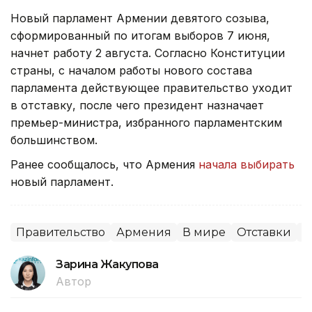
Новый парламент Армении девятого созыва,
сформированный по итогам выборов 7 июня,
начнет работу 2 августа. Согласно Конституции
страны, с началом работы нового состава
парламента действующее правительство уходит
в отставку, после чего президент назначает
премьер-министра, избранного парламентским
большинством.
Ранее сообщалось, что Армения
начала выбирать
новый парламент.
Правительство
Армения
В мире
Отставки
П
Зарина Жакупова
Автор