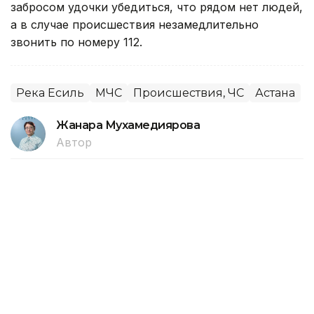
забросом удочки убедиться, что рядом нет людей,
а в случае происшествия незамедлительно
звонить по номеру 112.
Река Есиль
МЧС
Происшествия, ЧС
Астана
Жанара Мухамедиярова
Автор
01:12, 06 Августа 2026
Расследования и аресты по фактам
44 лесных пожаров проходят в
Турции