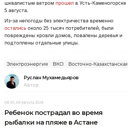
шквалистым ветром
прошел
в Усть-Каменогорске
5 августа.
Из-за непогоды без электричества временно
остались
около 25 тысяч потребителей, были
повреждены кровли домов, повалены деревья и
подтоплены отдельные улицы.
Электроэнергия
ВКО
Восточно-Казахстанская 
Руслан Мухамедьяров
Автор
08:30, 06 Августа 2026
Ребенок пострадал во время
рыбалки на пляже в Астане