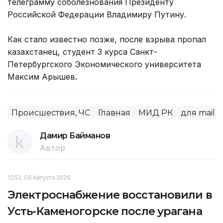
телеграмму соболезнования Президенту
Российской Федерации Владимиру Путину.
Как стало известно позже, после взрыва пропал
казахстанец, студент 3 курса Санкт-
Петербургского Экономического университета
Максим Арышев.
Происшествия, ЧС
Главная
МИД РК
для mail.r
Дамир Байманов
Автор
12:52, 06 Августа 2026
Электроснабжение восстановили в
Усть-Каменогорске после урагана