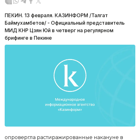
ПЕКИН. 13 февраля. КАЗИНФОРМ /Талгат
Баймухамбетов/ - Официальный представитель
МИД КНР Цзян Юй в четверг на регулярном
брифинге в Пекине
опровергла растиражированные накануне в