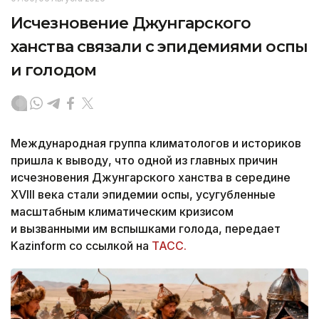
Исчезновение Джунгарского
ханства связали с эпидемиями оспы
и голодом
Международная группа климатологов и историков
пришла к выводу, что одной из главных причин
исчезновения Джунгарского ханства в середине
XVIII века стали эпидемии оспы, усугубленные
масштабным климатическим кризисом
и вызванными им вспышками голода, передает
Kazinform со ссылкой на
ТАСС.