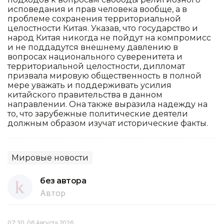
исповедания и прав человека вообще, а в
проблеме сохранения территориальной
целостности Китая. Указав, что государство и
народ Китая никогда не пойдут на компромисс
и не поддадутся внешнему давлению в
вопросах национального суверенитета и
территориальной целостности, дипломат
призвала мировую общественность в полной
мере уважать и поддерживать усилия
китайского правительства в данном
направлении. Она также выразила надежду на
то, что зарубежные политические деятели
должным образом изучат исторические факты.
Мировые новости
без автора
Автор
07:30, 06 Августа 2026