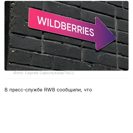
Фото: Сергей Савостьянов/ТАСС
В пресс-службе RWB сообщили, что
распространяемая в СМИ информация о переносе
основных логистических центров компании за
границу не соответствует действительности.
В Wildberries пояснили, что публикации об
ускоренном переносе логистических мощностей