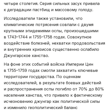
четыре столетия. Серия сильных засух привела
к деградации пастбищ и массовому голоду.
Исследователи также установили, что
климатические потрясения совпали с двумя
крупными эпидемиями оспы, произошедшими
в 1743–1744 и 1755–1758 годах. Совокупное
воздействие болезней, нехватки продовольствия
и внутренних кризисов существенно ослабило
Джунгарское ханство.
На фоне этих событий войска Империи Цин
в 1755–1759 годах смогли захватить ключевые
территории государства. По оценкам
исследователей, в результате боевых действий
и распространения оспы погибло от 70% до 80%
населения ханства, что привело к фактическому
исчезновению джунгар как политической силы
и изменило геополитический баланс