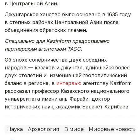
в Центральной Азии.
Джунгарское ханство было основано в 1635 году
в степных районах Центральной Азии после
объединения ойратских племен.
Специально для Kazinform предоставлено
партнерским агентством ТАСС.
Об эпохе соперничества двух соседних
народов — казахов и джунгар, длившейся более
двух столетий и изменившей геополитический
баланс в регионе, в
интервью
агентству Kaziform
рассказал профессор Казахского национального
университета имени аль-Фараби, доктор
исторических наук, академик Берекет Карибаев.
Наука
Археология
В мире
Мировые новости