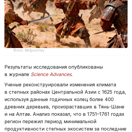
Фото: Midjourney
Результаты исследования опубликованы
в журнале
Science Advances
.
Ученые реконструировали изменения климата
в степных районах Центральной Азии с 1625 года,
используя данные годичных колец более 400
древних деревьев, произраставших в Тянь-Шане
и на Алтае. Анализ показал, что в 1751–1761 годах
регион пережил период минимальной
продуктивности степных экосистем за последние