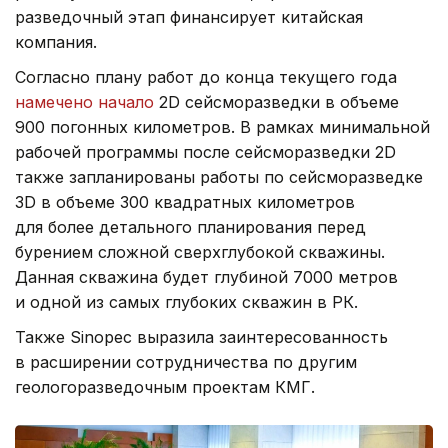
разведочный этап финансирует китайская
компания.
Согласно плану работ до конца текущего года
намечено начало
2D сейсморазведки в объеме
900 погонных километров. В рамках минимальной
рабочей программы после сейсморазведки 2D
также запланированы работы по сейсморазведке
3D в объеме 300 квадратных километров
для более детального планирования перед
бурением сложной сверхглубокой скважины.
Данная скважина будет глубиной 7000 метров
и одной из самых глубоких скважин в РК.
Также Sinopec выразила заинтересованность
в расширении сотрудничества по другим
геологоразведочным проектам КМГ.