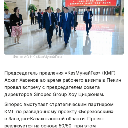
Фото: АО НК «КазМунайГаз»
Председатель правления «КазМунайГаз» (КМГ)
Асхат Хасенов во время рабочего визита в Пекин
провел встречу с председателем совета
директоров Sinopec Group Хоу Цицзюнем.
Sinopec выступает стратегическим партнером
КМГ по разведочному проекту «Березовский»
в Западно-Казахстанской области. Проект
реализуется на основе 50/50, при этом