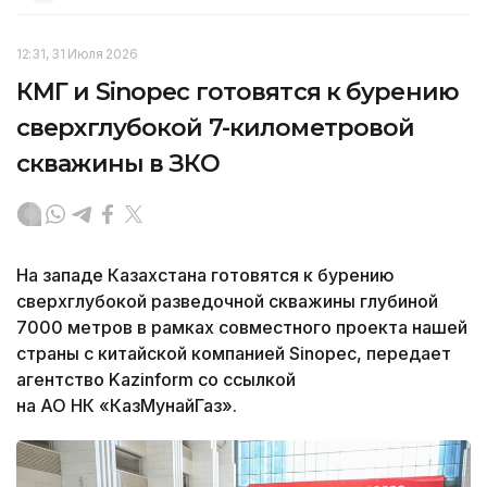
12:31, 31 Июля 2026
КМГ и Sinopec готовятся к бурению
сверхглубокой 7-километровой
скважины в ЗКО
На западе Казахстана готовятся к бурению
сверхглубокой разведочной скважины глубиной
7000 метров в рамках совместного проекта нашей
страны с китайской компанией Sinopec, передает
агентство Kazinform со ссылкой
на АО НК «КазМунайГаз».