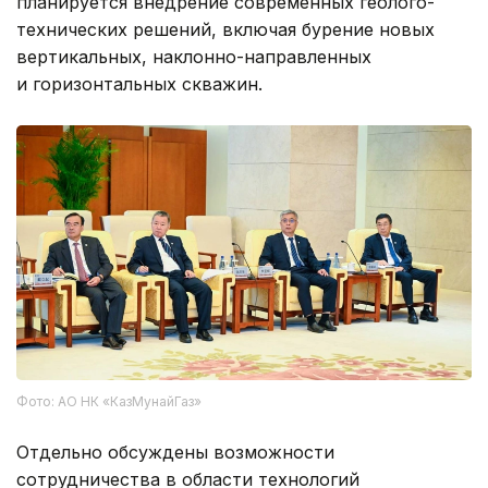
планируется внедрение современных геолого-
технических решений, включая бурение новых
вертикальных, наклонно-направленных
и горизонтальных скважин.
Фото: АО НК «КазМунайГаз»
Отдельно обсуждены возможности
сотрудничества в области технологий