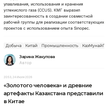
улавливания, использования и хранения
углекислого газа (CCUS). КМГ выразил
заинтересованность в создании совместной
рабочей группы для реализации соответствующих
проектов с использованием опыта Sinopec.
Добыча
Китай
Промышленность
КазМунайГа
Зарина Жакупова
Автор
20:53, 24 Июля 2026
«Золотого человека» и древние
артефакты Казахстана представили
в Китае