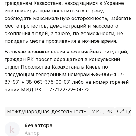
гражданам Казахстана, находящимся в Украине
или планирующим посетить эту страну,
соблюдать максимальную осторожность, избегать
места протестов, демонстраций и массового
скопления людей, а также, по возможности, не
покидать места проживания в ночное время.
В случае возникновения чрезвычайных ситуаций,
граждан РК просят обращаться в консульский
отдел Посольства Казахстана в Киеве по
следующим телефонным номерам:+38-066-467-
87-97, + 38-063-375-00-07, либо на номер горячей
линии МИД РК: + 7-7172-72-04-72.
Международная деятельность
МИД РК
Общес
без автора
Автор