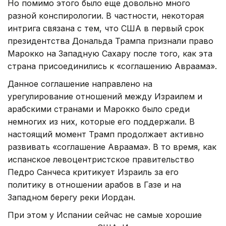
Но помимо этого было еще довольно много
разной конспирологии. В частности, некоторая
интрига связана с тем, что США в первый срок
президентства Дональда Трампа признали право
Марокко на Западную Сахару после того, как эта
страна присоединились к «соглашению Авраама».
Данное соглашение направлено на
урегулирование отношений между Израилем и
арабскими странами и Марокко было среди
немногих из них, которые его поддержали. В
настоящий момент Трамп продолжает активно
развивать «соглашение Авраама». В то время, как
испанское левоцентристское правительство
Педро Санчеса критикует Израиль за его
политику в отношении арабов в Газе и на
Западном берегу реки Иордан.
При этом у Испании сейчас не самые хорошие