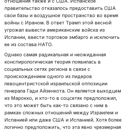
отношения также и с США. Испанское
правительство отказалось предоставить США
свои базы и воздушное пространство во время
войны с Ираном. В ответ Трамп этой весной
угрожал вывести американские войска из
Испании, ввести торговое эмбарго и исключить
ее из состава НАТО.
Однако самая радикальная и неожиданная
конспирологическая теория появилась в
социальных сетях региона в связи с
происхождением одного из лидеров
левоцентристской израильской оппозиции
генерала Гади Айзенкота. Он является выходцем
из Марокко, и кто-то в соцсетях предположил,
что это может быть как-то связано с ним в
рамках сложных отношений между Израилем и
Испанией или даже США и Испанией. Хотя более
логично предположить, что эта явно чрезмерная