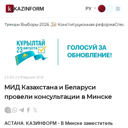
KAZINFORM
РУ
Выборы-2026
Конституционная реформа
Спецп
Тренды:
23:30, 23 Февраля 2018
МИД Казахстана и Беларуси
провели консультации в Минске
АСТАНА. КАЗИНФОРМ - В Минске заместитель