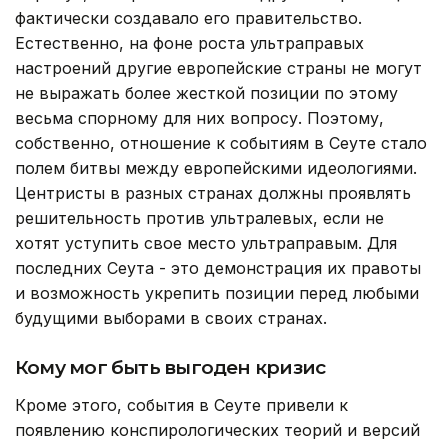
фактически создавало его правительство.
Естественно, на фоне роста ультраправых
настроений другие европейские страны не могут
не выражать более жесткой позиции по этому
весьма спорному для них вопросу. Поэтому,
собственно, отношение к событиям в Сеуте стало
полем битвы между европейскими идеологиями.
Центристы в разных странах должны проявлять
решительность против ультралевых, если не
хотят уступить свое место ультраправым. Для
последних Сеута - это демонстрация их правоты
и возможность укрепить позиции перед любыми
будущими выборами в своих странах.
Кому мог быть выгоден кризис
Кроме этого, события в Сеуте привели к
появлению конспирологических теорий и версий