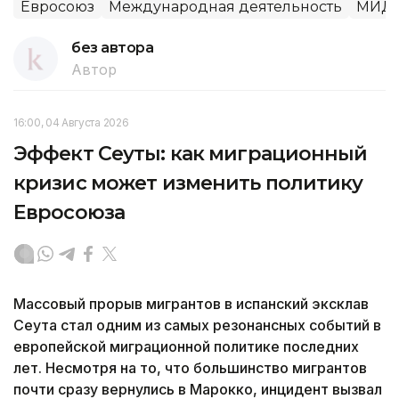
Евросоюз
Международная деятельность
МИД 
без автора
Автор
16:00, 04 Августа 2026
Эффект Сеуты: как миграционный
кризис может изменить политику
Евросоюза
Массовый прорыв мигрантов в испанский эксклав
Сеута стал одним из самых резонансных событий в
европейской миграционной политике последних
лет. Несмотря на то, что большинство мигрантов
почти сразу вернулись в Марокко, инцидент вызвал