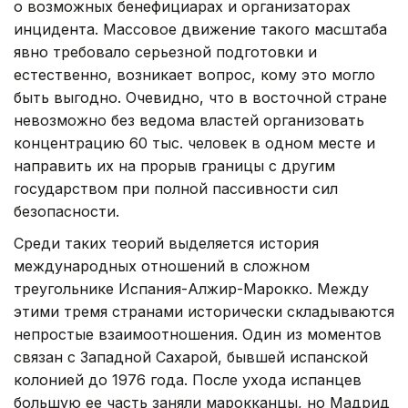
о возможных бенефициарах и организаторах
инцидента. Массовое движение такого масштаба
явно требовало серьезной подготовки и
естественно, возникает вопрос, кому это могло
быть выгодно. Очевидно, что в восточной стране
невозможно без ведома властей организовать
концентрацию 60 тыс. человек в одном месте и
направить их на прорыв границы с другим
государством при полной пассивности сил
безопасности.
Среди таких теорий выделяется история
международных отношений в сложном
треугольнике Испания-Алжир-Марокко. Между
этими тремя странами исторически складываются
непростые взаимоотношения. Один из моментов
связан с Западной Сахарой, бывшей испанской
колонией до 1976 года. После ухода испанцев
большую ее часть заняли марокканцы, но Мадрид