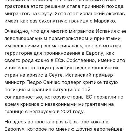
трактовка этого решения стала причиной похода
мигрантов на Сеуту. Хотя этот испанский эксклав
имеет как раз сухопутную границу с Марокко.
Очевидно, что для многих мигрантов Испания с ее
леволиберальным правительством и принятыми
им решениями рассматривалась, как возможная
территория для проникновения в Европу, как
своего рода «окно в ЕС». Собственно, именно это
и вызвало жесткую реакцию ряда европейских
стран на кризис в Сеуте. Испанский премьер-
министр Педро Санчес подверг критике такую
позицию и сравнил ситуацию с той
солидарностью, которую страны ЕС проявили по
время кризиса с незаконными мигрантами на
границе с Беларусью в 2021 году.
Но здесь вопрос как раз в факторе «окна в
Европу», которое по мнению других европейцев