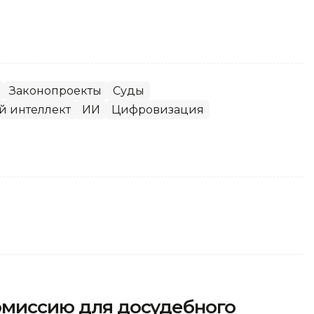
Законопроекты
Суды
й интеллект
ИИ
Цифровизация
комиссию для досудебного