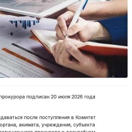
прокурора подписан 20 июля 2026 года
здаваться после поступления в Комитет
органа, акимата, учреждения, субъекта
вестиционного прокурора о досудебном