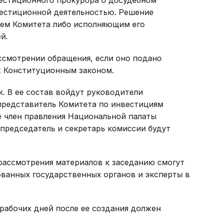
вестиционной деятельностью. Решение
лем Комитета либо исполняющим его
й.
ссмотрении обращения, если оно подано
х Конституционным законом.
к. В ее состав войдут руководители
представитель Комитета по инвестициям
е член правления Национальной палаты
председатель и секретарь комиссии будут
рассмотрения материалов к заседанию смогут
ованных государственных органов и эксперты в
 рабочих дней после ее создания должен