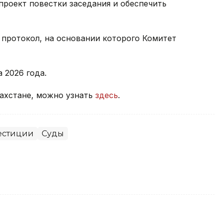
роект повестки заседания и обеспечить
 протокол, на основании которого Комитет
а 2026 года.
захстане, можно узнать
здесь
.
естиции
Суды