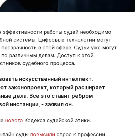
ия эффективности работы судей необходимо
бной системы. Цифровые технологии могут
 прозрачность в этой сфере. Судьи уже могут
 по различным делам. Доступ к этой
стников судебного процесса.
зовать искусственный интеллект.
ют законопроект, который расширяет
вные дела. Все это ставит ребром
ой инстанции, - заявил он.
ие
нового
Кодекса судейской этики.
онлайн суды
повысили
спрос к профессии