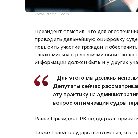
Фото: freepik.com
Президент отметил, что для обеспечен
проводить дальнейшую оцифровку суде
повысить участие граждан и обеспечить
ознакомиться с решениями своих коллег
информации должен быть и у других уча
- Для этого мы должны исполь
Депутаты сейчас рассматрива
эту практику на администрати
вопрос оптимизации судов перв
Ранее Президент РК поддержал принят
Также Глава государства отметил, что 