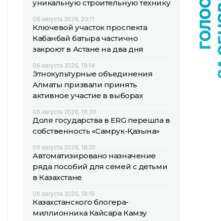
уникальную строительную технику
06 августа 2026, 20:11
Ключевой участок проспекта
Кабанбай батыра частично
закроют в Астане на два дня
06 августа 2026, 19:14
Этнокультурные объединения
Алматы призвали принять
активное участие в выборах
06 августа 2026, 18:39
Доля государства в ERG перешла в
собственность «Самрук-Қазына»
06 августа 2026, 18:20
Автоматизировано назначение
ряда пособий для семей с детьми
в Казахстане
06 августа 2026, 18:16
Казахстанского блогера-
миллионника Кайсара Камзу