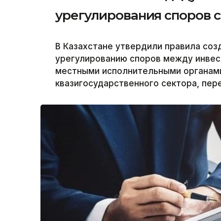
урегулирования споров 
В Казахстане утвердили правила соз
урегулированию споров между инвес
местными исполнительными органам
квазигосударственного сектора, пер