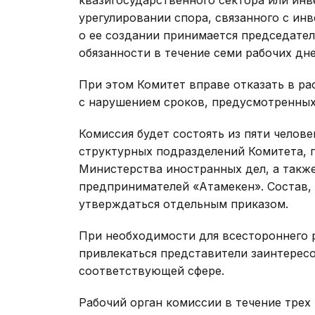
урегулировании спора, связанного с ин
о ее создании принимается председате
обязанности в течение семи рабочих дне
При этом Комитет вправе отказать в ра
с нарушением сроков, предусмотренны
Комиссия будет состоять из пяти челове
структурных подразделений Комитета, 
Министерства иностранных дел, а такж
предпринимателей «Атамекен». Состав, 
утверждаться отдельным приказом.
При необходимости для всестороннего 
привлекаться представители заинтерес
соответствующей сфере.
Рабочий орган комиссии в течение трех