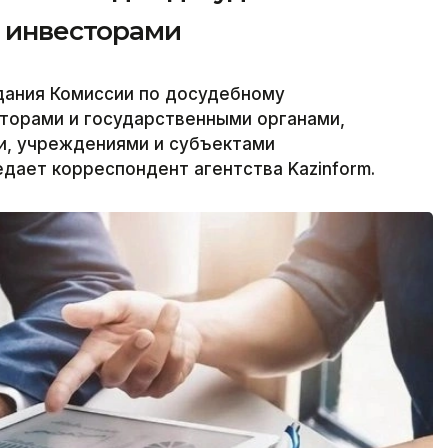
с инвесторами
дания Комиссии по досудебному
торами и государственными органами,
и, учреждениями и субъектами
едает корреспондент агентства Kazinform.