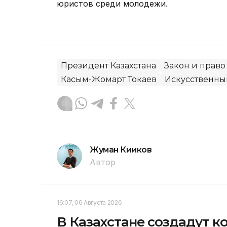
юристов среди молодежи.
Президент Казахстана
Закон и право
Касым-Жомарт Токаев
Искусственны
Жуман Кииков
Автор
16:07, 06 Августа 2026
В Казахстане создадут 