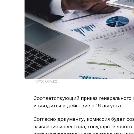
Фото: Gov.kz
Соответствующий приказ генерального 
и вводится в действие с 16 августа.
Согласно документу, комиссия будет со
заявления инвестора, государственного 
квазигосударственного сектора или ин