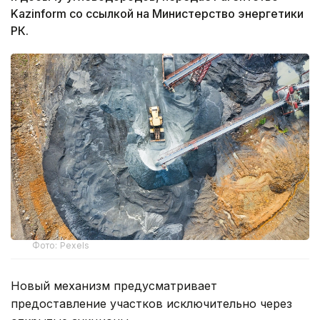
Kazinform со ссылкой на Министерство энергетики
РК.
Фото: Pexels
Новый механизм предусматривает
предоставление участков исключительно через