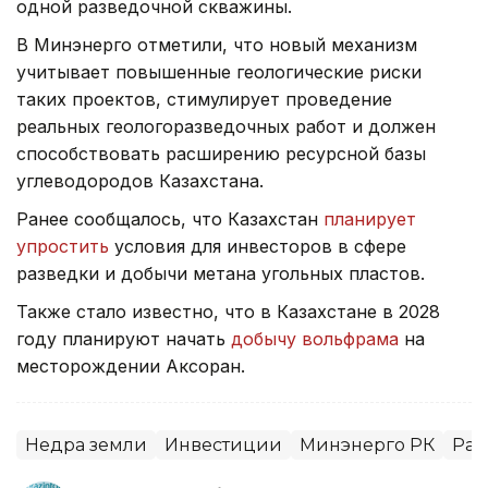
одной разведочной скважины.
В Минэнерго отметили, что новый механизм
учитывает повышенные геологические риски
таких проектов, стимулирует проведение
реальных геологоразведочных работ и должен
способствовать расширению ресурсной базы
углеводородов Казахстана.
Ранее сообщалось, что Казахстан
планирует
упростить
условия для инвесторов в сфере
разведки и добычи метана угольных пластов.
Также стало известно, что в Казахстане в 2028
году планируют начать
добычу вольфрама
на
месторождении Аксоран.
Недра земли
Инвестиции
Минэнерго РК
Раз