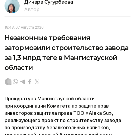
Динара Сугурбаева
Автор
18:48, 07 Августа 2026
Незаконные требования
затормозили строительство завода
за 1,3 млрд теңге в Мангистауской
области
Прокуратура Мангистауской области
при координации Комитета по защите прав
инвесторов защитила права ТОО «Aleka Su»,
реализующего проект по строительству завода
по производству безалкогольных напитков,
минеральной и другой бутилированной воды,