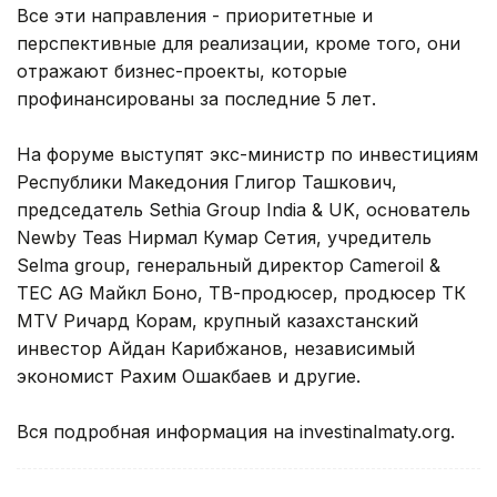
Все эти направления - приоритетные и
перспективные для реализации, кроме того, они
отражают бизнес-проекты, которые
профинансированы за последние 5 лет.
На форуме выступят экс-министр по инвестициям
Республики Македония Глигор Ташкович,
председатель Sethia Group India & UK, основатель
Newby Teas Нирмал Кумар Сетия, учредитель
Selma group, генеральный директор Cameroil &
TEC AG Майкл Боно, ТВ-продюсер, продюсер ТК
MTV Ричард Корам, крупный казахстанский
инвестор Айдан Карибжанов, независимый
экономист Рахим Ошакбаев и другие.
Вся подробная информация на investinalmaty.org.