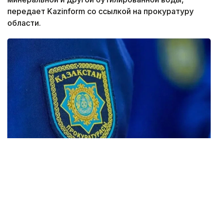
передает Kazinform со ссылкой на прокуратуру
области.
Фото: Максат Шагырбаев/ Kazinform
Стоимость инвестиционного проекта составляет
1,3 млрд теңге. После ввода предприятия в