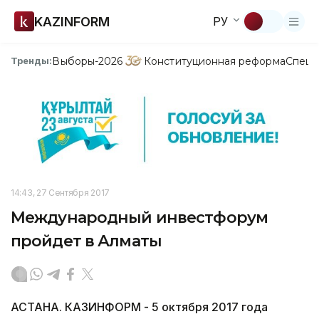
KAZINFORM
РУ
Выборы-2026
Конституционная реформа
Спецп
Тренды:
14:43, 27 Сентября 2017
Международный инвестфорум
пройдет в Алматы
АСТАНА. КАЗИНФОРМ - 5 октября 2017 года