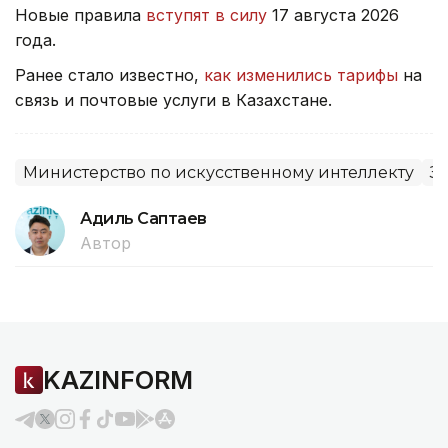
Новые правила
вступят в силу
17 августа 2026
года.
Ранее стало известно,
как изменились тарифы
на
связь и почтовые услуги в Казахстане.
Министерство по искусственному интеллекту
З
Адиль Саптаев
Автор
KAZINFORM