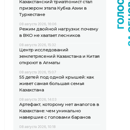
Казахстанский триатлонист стал
призером этапа Кубка Азии в
Туркестане
08 августа 2026, 16:06
Режим двойной нагрузки: почему
в ВКО не хватает лесников
08 августа 2026, 15:32
Центр исследований
землетрясений Казахстана и Китая
откроют в Алматы
08 августа 2026, 15:07
55 детей под одной крышей: как
живет самая большая семья
Казахстана
08 августа 2026, 14:03
Артефакт, которому нет аналогов в
Казахстане: чем уникально
навершие с головами баранов
08 августа 2026, 10:18