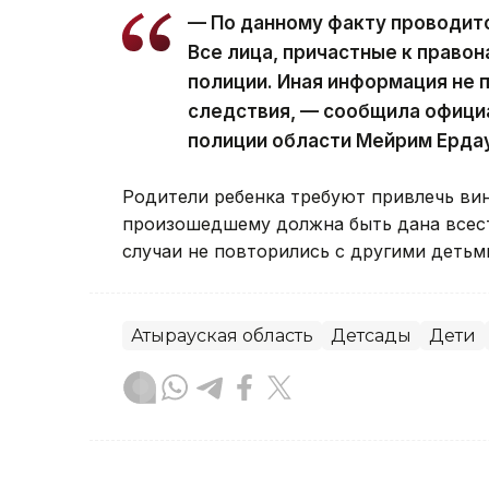
— По данному факту проводит
Все лица, причастные к право
полиции. Иная информация не 
следствия, — сообщила офици
полиции области Мейрим Ерда
Родители ребенка требуют привлечь вин
произошедшему должна быть дана всест
случаи не повторились с другими детьм
Атырауская область
Детсады
Дети
Данагуль Карбаева