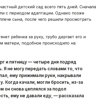
частный детский сад всего пять дней. Сначала
али с периодом адаптации. Однако позже
 плече сына, после чего решили просмотреть
нет ребенка за руку, грубо дергает его и
ам матери, подобное происходило на
ерг и пятницу — четыре дня подряд
 Я не могу передать словами то, что
ыпал, ему прижимали руки, накрывали
. Когда качали, могли бросить, из-за
ом он снова цеплялся за подол
сть, ему не давали еду, — рассказала