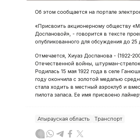
Об этом сообщается на портале электро
«Присвоить акционерному обществу «М
Доспановой», - говорится в тексте про
опубликованного для обсуждения до 25 
Отмечается, Хиуаз Доспанова - (1922-20
Отечественной войны, штурман-стрелок
Родилась 15 мая 1922 года в селе Ганюш
году окончила с золотой медалью средн
стала ходить в местный аэроклуб и вме
пилота запаса. Ее имя присвоено лайнер
Атырауская область
Транспорт