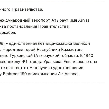
нного Правительства.
еждународный аэропорт Атырау» имя Хиуаз
екта постановления Правительства,
декабря.
08) - единственная лётчица-казашка Великой
. Народный герой Республики Казахстан.
кино Гурьевской (Атырауской) области. В 1940
юю школу №1 города Уральска. Еще в школе она
сте с аттестатом получила удостоверение
у Embraer 190 авиакомпании Air Astana.