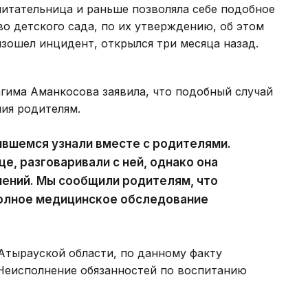
итательница и раньше позволяла себе подобное
о детского сада, по их утверждению, об этом
изошел инцидент, открылся три месяца назад.
гима Аманкосова заявила, что подобный случай
ия родителям.
чившемся узнали вместе с родителями.
е, разговаривали с ней, однако она
нений. Мы сообщили родителям, что
полное медицинское обследование
тырауской области, по данному факту
«Неисполнение обязанностей по воспитанию