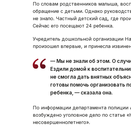
По словам родственников малыша, восп
обращение с детьми. Однако руководств
не знало. Частный детский сад, где про
Сейчас его посещают 24 ребенка.
Учредитель дошкольной организации На
произошел впервые, и принесла извинен
— Мы не знали об этом. О слу
Ездили домой к воспитательниц
не смогла дать внятных объяс
готовы помочь организовать 
ребенка, — сказала она.
По информации департамента полиции А
возбуждено уголовное дело по статье 
несовершеннолетнего».