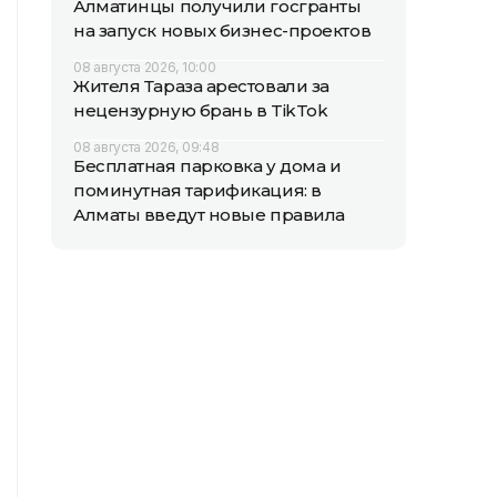
Алматинцы получили госгранты
на запуск новых бизнес-проектов
08 августа 2026, 10:00
Жителя Тараза арестовали за
нецензурную брань в TikTok
08 августа 2026, 09:48
Бесплатная парковка у дома и
поминутная тарификация: в
Алматы введут новые правила