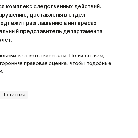
ся комплекс следственных действий.
нарушению, доставлены в отдел
подлежит разглашению в интересах
альный представитель департамента
улет.
овных к ответственности. По их словам,
оронняя правовая оценка, чтобы подобные
и.
Полиция