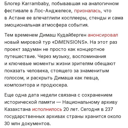
Блогер Karrambaby, побывавшая на аналогичном
фестивале в Лос-Анджелесе,
призналась
, что
в Астане ее впечатлили косплееры, стенды и сама
эмоциональная атмосфера события.
Тем временем Димаш Кудайберген
анонсировал
новый мировой тур «DiMENSIONS». На этот раз
проект задуман не просто как концертное
путешествие. Через музыку, воспоминания
и ключевые моменты жизни зрителям обещают
показать человека, стоящего за знаменитым
голосом, и раскрыть Димаша как певца,
композитора и продюсера.
Еще одна дата недели связана с сохранением
исторической памяти — Национальному архиву
Казахстана
исполнилось
20 лет. Сегодня в 237
государственных архивах страны хранится около
30 млн документов.