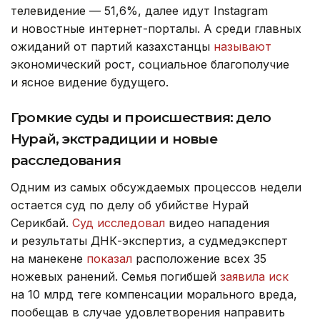
телевидение — 51,6%, далее идут Instagram
и новостные интернет-порталы. А среди главных
ожиданий от партий казахстанцы
называют
экономический рост, социальное благополучие
и ясное видение будущего.
Громкие суды и происшествия: дело
Нурай, экстрадиции и новые
расследования
Одним из самых обсуждаемых процессов недели
остается суд по делу об убийстве Нурай
Серикбай.
Суд исследовал
видео нападения
и результаты ДНК-экспертиз, а судмедэксперт
на манекене
показал
расположение всех 35
ножевых ранений.
Семья погибшей
заявила иск
на 10 млрд теңге компенсации морального вреда,
пообещав в случае удовлетворения направить