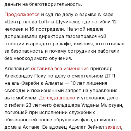
деньги на благотворительность.
Продолжается
и суд по делу о взрыве в кафе
«Центр плова Loft» в Щучинске, где погибли 12
человек и 16 пострадали. На этой неделе
допрашивали директора газозаправочной
станции и арендатора кафе, выясняя, кто отвечал
за безопасность и почему сотрудники работали
без необходимого обучения.
Апелляция
оставила без изменения
приговор
Александру Паку по делу о смертельном ДТП
на аль-Фараби в Алматы — 10 лет лишения
свободы и пожизненный запрет на управление
автомобилем.
До суда дошло
и уголовное дело
о гибели 23-летнего фельдшера Улданы Мырзуан,
погибшей при исполнении служебных
обязанностей после обрушения фасада жилого
дома в Астане. Ее вдовец Адилет Зейнел
заявил
,