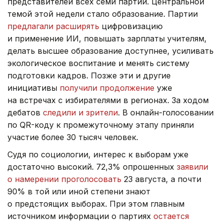
представителей всех семи партий. Центральной
темой этой недели стало образование. Партии
предлагали расширять
цифровизацию
и применение ИИ, повышать зарплаты учителям,
делать высшее образование доступнее, усиливать
экологическое воспитание и менять систему
подготовки кадров. Позже эти и другие
инициативы
получили продолжение
уже
на встречах с избирателями в регионах. За ходом
дебатов
следили и зрители
. В онлайн-голосовании
по QR-коду к промежуточному этапу приняли
участие более 30 тысяч человек.
Судя по социологии, интерес к выборам уже
достаточно высокий. 72,3% опрошенных
заявили
о намерении проголосовать
23 августа, а почти
90% в той или иной степени знают
о предстоящих выборах.
При этом главным
источником информации о партиях
остается