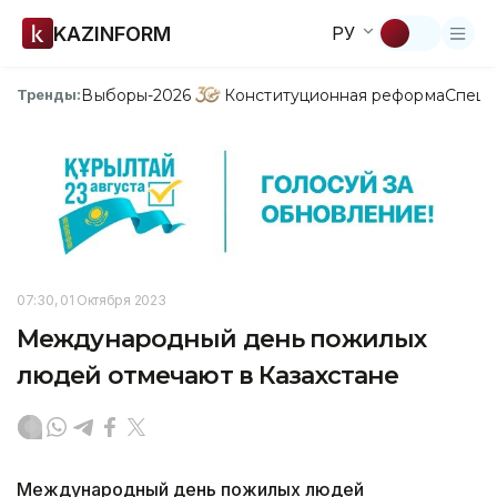
KAZINFORM
РУ
Выборы-2026
Конституционная реформа
Спецп
Тренды:
07:30, 01 Октября 2023
Международный день пожилых
людей отмечают в Казахстане
Международный день пожилых людей