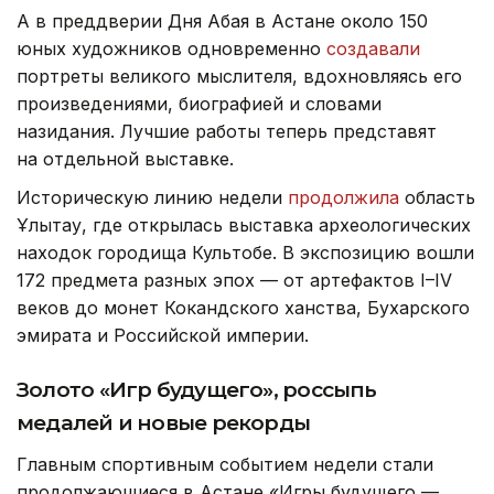
А в преддверии Дня Абая в Астане около 150
юных художников одновременно
создавали
портреты великого мыслителя, вдохновляясь его
произведениями, биографией и словами
назидания. Лучшие работы теперь представят
на отдельной выставке.
Историческую линию недели
продолжила
область
Ұлытау, где открылась выставка археологических
находок городища Культобе. В экспозицию вошли
172 предмета разных эпох — от артефактов I–IV
веков до монет Кокандского ханства, Бухарского
эмирата и Российской империи.
Золото «Игр будущего», россыпь
медалей и новые рекорды
Главным спортивным событием недели стали
продолжающиеся в Астане «Игры будущего —