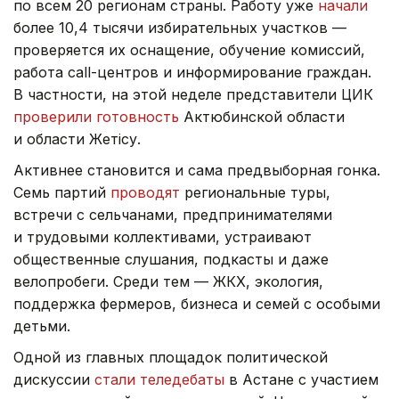
по всем 20 регионам страны. Работу уже
начали
более 10,4 тысячи избирательных участков —
проверяется их оснащение, обучение комиссий,
работа call-центров и информирование граждан.
В частности, на этой неделе представители ЦИК
проверили готовность
Актюбинской области
и области Жетісу.
Активнее становится и сама предвыборная гонка.
Семь партий
проводят
региональные туры,
встречи с сельчанами, предпринимателями
и трудовыми коллективами, устраивают
общественные слушания, подкасты и даже
велопробеги. Среди тем — ЖКХ, экология,
поддержка фермеров, бизнеса и семей с особыми
детьми.
Одной из главных площадок политической
дискуссии
стали теледебаты
в Астане с участием