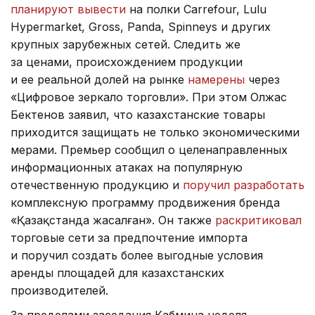
планируют вывести
на полки Carrefour, Lulu
Hypermarket, Gross, Panda, Spinneys и других
крупных зарубежных сетей. Следить же
за ценами, происхождением продукции
и ее реальной долей на рынке
намерены
через
«Цифровое зеркало торговли». При этом Олжас
Бектенов заявил, что казахстанские товары
приходится защищать не только экономическими
мерами. Премьер сообщил о целенаправленных
информационных атаках на популярную
отечественную продукцию и
поручил разработать
комплексную программу продвижения бренда
«Қазақстанда жасалған». Он также
раскритиковал
торговые сети за предпочтение импорта
и поручил создать более выгодные условия
аренды площадей для казахстанских
производителей.
За пределами заседания Кабмина неделя