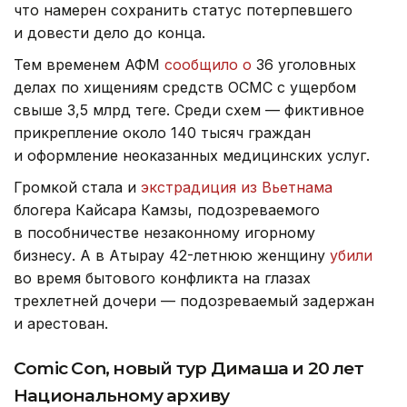
что намерен сохранить статус потерпевшего
и довести дело до конца.
Тем временем АФМ
сообщило о
36 уголовных
делах по хищениям средств ОСМС с ущербом
свыше 3,5 млрд теңге. Среди схем — фиктивное
прикрепление около 140 тысяч граждан
и оформление неоказанных медицинских услуг.
Громкой стала и
экстрадиция из Вьетнама
блогера Кайсара Камзы, подозреваемого
в пособничестве незаконному игорному
бизнесу. А в Атырау 42-летнюю женщину
убили
во время бытового конфликта на глазах
трехлетней дочери — подозреваемый задержан
и арестован.
Comic Con, новый тур Димаша и 20 лет
Национальному архиву