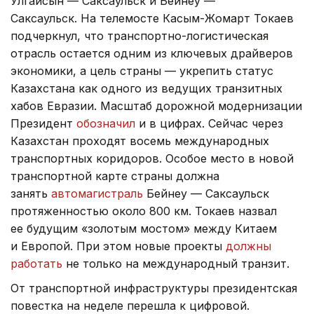
Улгайсын — Саксаульск и Бейнеу —
Саксаульск. На телемосте Касым-Жомарт Токаев
подчеркнул, что транспортно-логистическая
отрасль остается одним из ключевых драйверов
экономики, а цель страны — укрепить статус
Казахстана как одного из ведущих транзитных
хабов Евразии. Масштаб дорожной модернизации
Президент
обозначил
и в цифрах. Сейчас через
Казахстан проходят восемь международных
транспортных коридоров. Особое место в новой
транспортной карте страны должна
занять
автомагистраль
Бейнеу — Саксаульск
протяженностью около 800 км. Токаев назвал
ее будущим «золотым мостом» между Китаем
и Европой. При этом новые проекты
должны
работать
не только на международный транзит.
От транспортной инфраструктуры президентская
повестка на неделе перешла к цифровой.