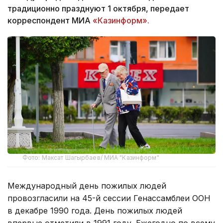
традиционно празднуют 1 октября, передает
корреспондент МИА
«Казинформ».
Фото: Максат Шагырбаев/ МИА "Казинформ"
Международный день пожилых людей
провозгласили на 45-й сессии Генассамблеи ООН
в декабре 1990 года. День пожилых людей
впервые отметили в 1991 году. Ежегодно по всему