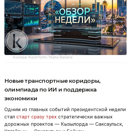
Коллаж: Kazinform / Nano Banana
Новые транспортные коридоры,
олимпиада по ИИ и поддержка
экономики
Одним из главных событий президентской недели
стал
старт сразу трех
стратегически важных
дорожных проектов — Кызылорда — Саксаульск,