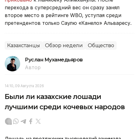
перехода в суперсредний вес он сразу занял
второе место в рейтинге WBO, уступая среди
претендентов только Саулю «Канело» Альваресу.
Казахстанцы
Обзор недели
Общество
Руслан Мухамедьяров
Автор
14:10, 09 Августа 2026
Были ли казахские лошади
лучшими среди кочевых народов
Лошадь на протяжении тысячелетий занимала