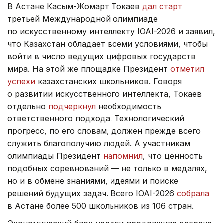
В Астане Касым-Жомарт Токаев
дал старт
третьей Международной олимпиаде
по искусственному интеллекту IOAI-2026 и заявил,
что Казахстан обладает всеми условиями, чтобы
войти в число ведущих цифровых государств
мира. На этой же площадке Президент
отметил
успехи
казахстанских школьников. Говоря
о развитии искусственного интеллекта, Токаев
отдельно
подчеркнул
необходимость
ответственного подхода. Технологический
прогресс, по его словам, должен прежде всего
служить благополучию людей. А участникам
олимпиады Президент
напомнил
, что ценность
подобных соревнований — не только в медалях,
но и в обмене знаниями, идеями и поиске
решений будущих задач. Всего IOAI-2026
собрала
в Астане более 500 школьников из 106 стран.
Экономический блок недели продолжила встреча