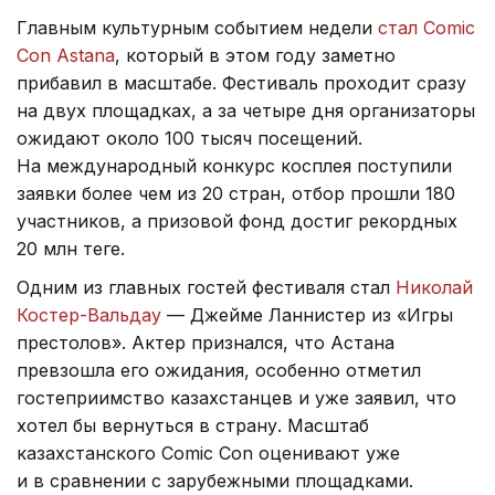
Главным культурным событием недели
стал Comic
Con Astana
, который в этом году заметно
прибавил в масштабе. Фестиваль проходит сразу
на двух площадках, а за четыре дня организаторы
ожидают около 100 тысяч посещений.
На международный конкурс косплея поступили
заявки более чем из 20 стран, отбор прошли 180
участников, а призовой фонд достиг рекордных
20 млн теңге.
Одним из главных гостей фестиваля стал
Николай
Костер-Вальдау
— Джейме Ланнистер из «Игры
престолов». Актер признался, что Астана
превзошла его ожидания, особенно отметил
гостеприимство казахстанцев и уже заявил, что
хотел бы вернуться в страну. Масштаб
казахстанского Comic Con оценивают уже
и в сравнении с зарубежными площадками.