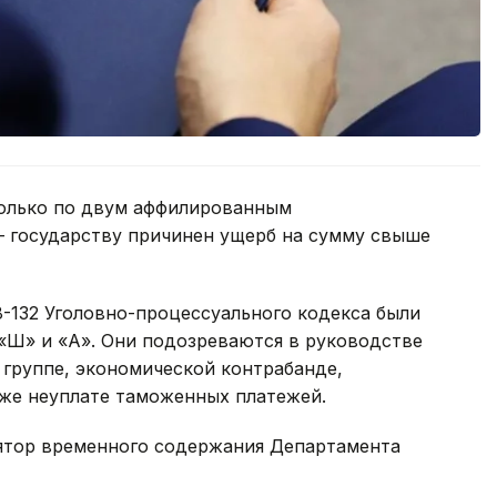
только по двум аффилированным
— государству причинен ущерб на сумму свыше
28-132 Уголовно-процессуального кодекса были
«Ш» и «А». Они подозреваются в руководстве
 группе, экономической контрабанде,
кже неуплате таможенных платежей.
ятор временного содержания Департамента