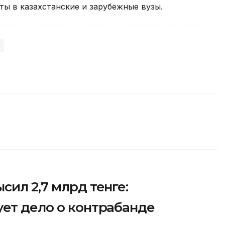
ы в казахстанские и зарубежные вузы.
сил 2,7 млрд тенге:
ует дело о контрабанде