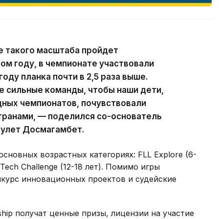
е такого масштаба пройдет
лом году, в чемпионате участвовали
году планка почти в 2,5 раза выше.
 сильные команды, чтобы наши дети,
ных чемпионатов, почувствовали
транами, — поделился со-основатель
аулет Досмагамбет.
сновных возрастных категориях: FLL Explore (6-
T Tech Challenge (12-18 лет). Помимо игры
нкурс инновационных проектов и судейские
ship получат ценные призы, лицензии на участие