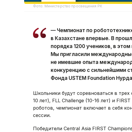
Фото: Министерство просвещения РК
— Чемпионат по робототехник
в Казахстане впервые. В прош
порядка 1200 учеников, в этом 
Мы пригласили международные
не имевшие опыта международ
конкуренцию с сильнейшими с
Фонда USTEM Foundation Нурд
Школьники будут соревноваться в трех о
10 лет), FLL Challenge (10-16 лет) и FIRS
роботов, чемпионат включает в себя ко
сессии.
Победители Central Asia FIRST Champion