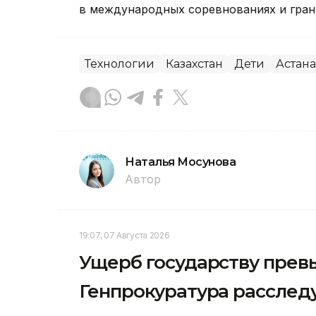
в международных соревнованиях и грант
Технологии
Казахстан
Дети
Астана
Наталья Мосунова
Автор
19:07, 07 Августа 2026
Ущерб государству превы
Генпрокуратура расслед