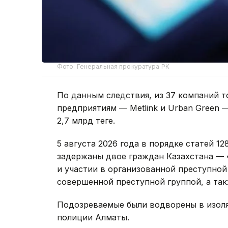
Фото: Генеральная прокуратура РК
По данным следствия, из 37 компаний 
предприятиям — Metlink и Urban Green 
2,7 млрд теңге.
5 августа 2026 года в порядке статей 1
задержаны двое граждан Казахстана — 
и участии в организованной преступной
совершенной преступной группой, а та
Подозреваемые были водворены в изол
полиции Алматы.