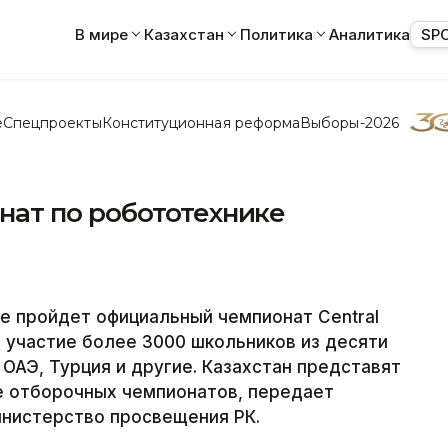
В мире
Казахстан
Политика
Аналитика
SP
е
Спецпроекты
Конституционная реформа
Выборы-2026
ат по робототехнике
не пройдет официальный чемпионат Central
ут участие более 3000 школьников из десяти
 ОАЭ, Турция и другие. Казахстан представят
е отборочных чемпионатов, передает
Министерство просвещения РК.