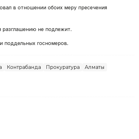
овал в отношении обоих меру пресечения
я разглашению не подлежит.
и поддельных госномеров.
а
Контрабанда
Прокуратура
Алматы