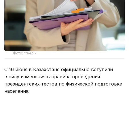
Фото: freepik
С 16 июня в Казахстане официально вступили
в силу изменения в правила проведения
президентских тестов по физической подготовке
населения.
Согласно обновленному документу, из названия
и текста правил исключено упоминание Первого
Президента Республики Казахстан — Елбасы.
Теперь документ называется: «Об утверждении