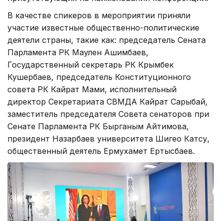
В качестве спикеров в мероприятии приняли
участие известные общественно-политические
деятели страны, такие как: председатель Сената
Парламента РК Маулен Ашимбаев,
Государственный секретарь РК Крымбек
Кушербаев, председатель Конституционного
совета РК Кайрат Мами, исполнительный
директор Секретариата СВМДА Кайрат Сарыбай,
заместитель председателя Совета сенаторов при
Сенате Парламента РК Бырганым Айтимова,
президент Назарбаев университета Шигео Катсу,
общественный деятель Ермухамет Ертысбаев.