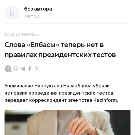
без автора
Автор
13:39, 23 Июня 2025
Слова «Елбасы» теперь нет в
правилах президентских тестов
Упоминание Нурсултана Назарбаева убрали
из правил проведения президентских тестов,
передает корреспондент агентства Kazinform.