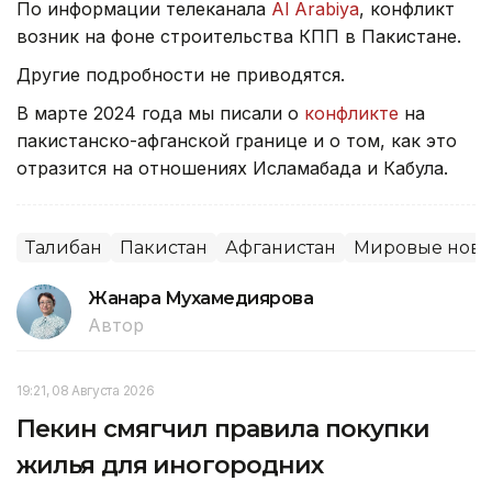
По информации телеканала
Al Arabiya
, конфликт
возник на фоне строительства КПП в Пакистане.
Другие подробности не приводятся.
В марте 2024 года мы писали о
конфликте
на
пакистанско-афганской границе и о том, как это
отразится на отношениях Исламабада и Кабула.
Талибан
Пакистан
Афганистан
Мировые ново
Жанара Мухамедиярова
Автор
19:21, 08 Августа 2026
Пекин смягчил правила покупки
жилья для иногородних