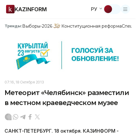
KAZINFORM
РУ
Выборы-2026
Конституционная реформа
Спецп
Тренды:
07:16, 18 Октября 2013
Метеорит «Челябинск» разместили
в местном краеведческом музее
САНКТ-ПЕТЕРБУРГ. 18 октября. КАЗИНФОРМ -