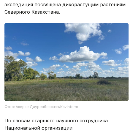
экспедиция посвящена дикорастущим растениям
Северного Казахстана.
Фото: Акерке Дауренбеккызы/Kazinform
По словам старшего научного сотрудника
Национальной организации