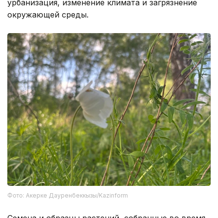
урбанизация, изменение климата и загрязнение
окружающей среды.
Фото: Акерке Дауренбеккызы/Kazinform
Семена и образцы растений, собранные во время