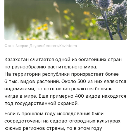
Фото: Акерке Дауренбеккызы/Kazinform
Казахстан считается одной из богатейших стран
по разнообразию растительного мира.
На территории республики произрастает более
6 тыс. видов растений. Около 500 из них являются
эндемиками, то есть не встречаются больше
нигде в мире. Еще примерно 400 видов находятся
под государственной охраной.
Если в прошлом году исследования были
сосредоточены на садово-огородных культурах
южных регионов страны, то в этом году