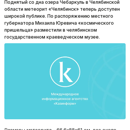
Поднятый со дна озера Чебаркуль в Челябинской
области метеорит «Челябинск» теперь доступен
широкой публике. По распоряжению местного
губернатора Михаила Юревича «космического
пришельца» разместили в челябинском
государственном краеведческом музее.
Размеры метеорита - 66,6х88х61 см, вес около