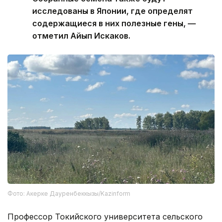
исследованы в Японии, где определят
содержащиеся в них полезные гены, —
отметил Айып Искаков.
Фото: Акерке Дауренбеккызы/Kazinform
Профессор Токийского университета сельского