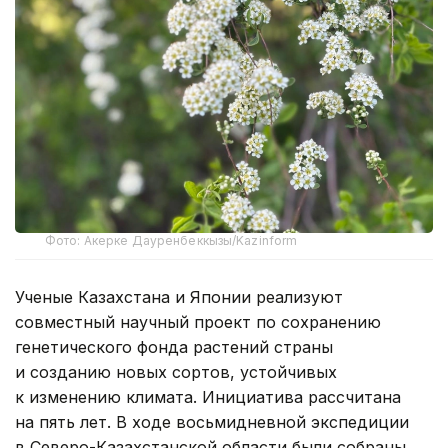
Фото: Акерке Дауренбеккызы/Kazinform
Ученые Казахстана и Японии реализуют
совместный научный проект по сохранению
генетического фонда растений страны
и созданию новых сортов, устойчивых
к изменению климата. Инициатива рассчитана
на пять лет. В ходе восьмидневной экспедиции
в Северо-Казахстанской области были собраны