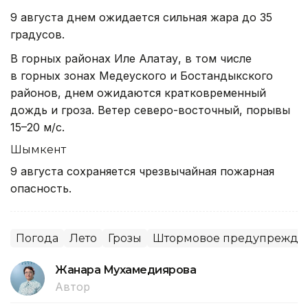
9 августа днем ожидается сильная жара до 35
градусов.
В горных районах Иле Алатау, в том числе
в горных зонах Медеуского и Бостандыкского
районов, днем ожидаются кратковременный
дождь и гроза. Ветер северо-восточный, порывы
15–20 м/с.
Шымкент
9 августа сохраняется чрезвычайная пожарная
опасность.
Погода
Лето
Грозы
Штормовое предупрежде
Жанара Мухамедиярова
Автор