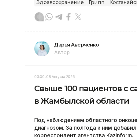
Здравоохранение
Грипп
Костанайс
Дарья Аверченко
Автор
03:00, 08 Августа 2026
Свыше 100 пациентов с с
в Жамбылской области
Под наблюдением областного онкоцен
диагнозом. За полгода к ним добавил
корреспондент агентства Kazinform.