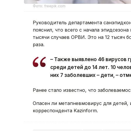
Фото: freepik.com
Руководитель департамента санэпидкон
пояснил, что всего с начала эпидсезона
тысячи случаев ОРВИ. Это на 12 тысяч б
раза.
– Также выявлено 46 вирусов гр
среди детей до 14 лет. 10 чел
них 7 заболевших – дети, – от
Ранее стало известно, что заболеваем
Опасен ли метапневмовирус для детей, 
корреспондента Kazinform.