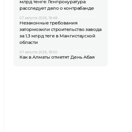
млрд тенге: Генпрокуратура
расследует дело о контрабанде
07 августа 2026, 18:48
Незаконные требования
затормозили строительство завода
за 1,3 млрд теңге в Мангистауской
области
07 августа 2026, 18:00
Как в Алматы отметят День Абая