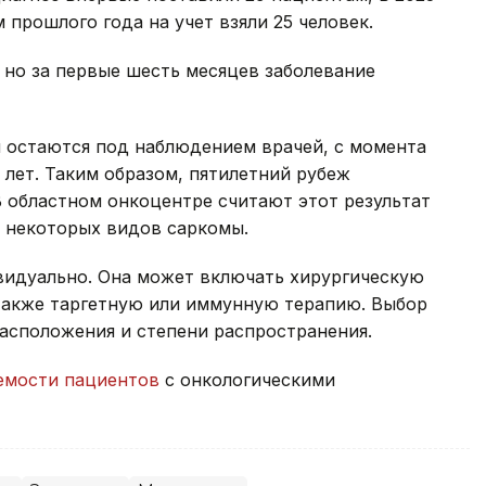
м прошлого года на учет взяли 25 человек.
, но за первые шесть месяцев заболевание
ня остаются под наблюдением врачей, с момента
 лет. Таким образом, пятилетний рубеж
В областном онкоцентре считают этот результат
я некоторых видов саркомы.
видуально. Она может включать хирургическую
также таргетную или иммунную терапию. Выбор
расположения и степени распространения.
мости пациентов
с онкологическими