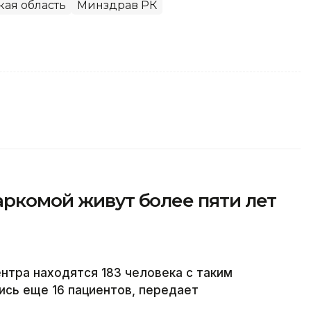
кая область
Минздрав РК
аркомой живут более пяти лет
тра находятся 183 человека с таким
ись еще 16 пациентов, передает