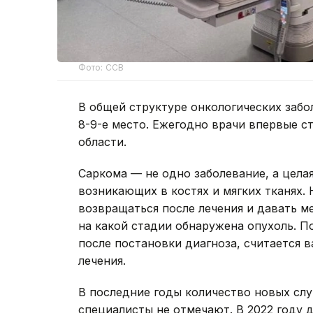
Фото: ССВ
В общей структуре онкологических заб
8-9-е место. Ежегодно врачи впервые ст
области.
Саркома — не одно заболевание, а цела
возникающих в костях и мягких тканях.
возвращаться после лечения и давать ме
на какой стадии обнаружена опухоль. П
после постановки диагноза, считается 
лечения.
В последние годы количество новых слу
специалисты не отмечают. В 2022 году 