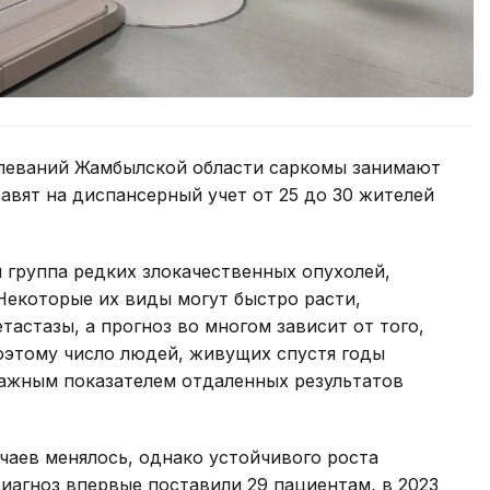
олеваний Жамбылской области саркомы занимают
авят на диспансерный учет от 25 до 30 жителей
я группа редких злокачественных опухолей,
 Некоторые их виды могут быстро расти,
тастазы, а прогноз во многом зависит от того,
оэтому число людей, живущих спустя годы
важным показателем отдаленных результатов
чаев менялось, однако устойчивого роста
диагноз впервые поставили 29 пациентам, в 2023