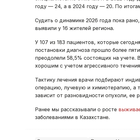
году — 24, а в 2024 году — 20. По итога
Судить о динамике 2026 года пока рано
выявили у 16 жителей региона.
У 107 из 183 пациентов, которые сегод
постановки диагноза прошло более пяти
преодолели 58,5% состоящих на учете. 
хорошим с учетом агрессивного течени
Тактику лечения врачи подбирают инди
операцию, лучевую и химиотерапию, а 
зависит от разновидности опухоли, ее 
Ранее мы рассказывали о росте
выживае
заболеваниями в Казахстане.