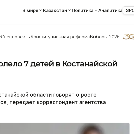
В мире
Казахстан
Политика
Аналитика
SP
е
Спецпроекты
Конституционная реформа
Выборы-2026
лело 7 детей в Костанайской
танайской области говорят о росте
ов, передает корреспондент агентства