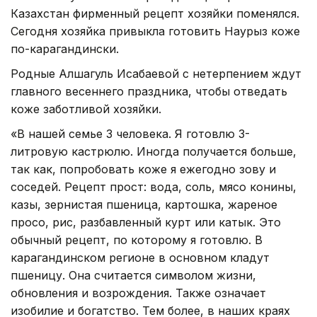
Казахстан фирменный рецепт хозяйки поменялся.
Сегодня хозяйка привыкла готовить Наурыз коже
по-карагандински.
Родные Алшагуль Исабаевой с нетерпением ждут
главного весеннего праздника, чтобы отведать
коже заботливой хозяйки.
«В нашей семье 3 человека. Я готовлю 3-
литровую кастрюлю. Иногда получается больше,
так как, попробовать коже я ежегодно зову и
соседей. Рецепт прост: вода, соль, мясо конины,
казы, зернистая пшеница, картошка, жареное
просо, рис, разбавленный курт или катык. Это
обычный рецепт, по которому я готовлю. В
карагандинском регионе в основном кладут
пшеницу. Она считается символом жизни,
обновления и возрождения. Также означает
изобилие и богатство. Тем более, в наших краях