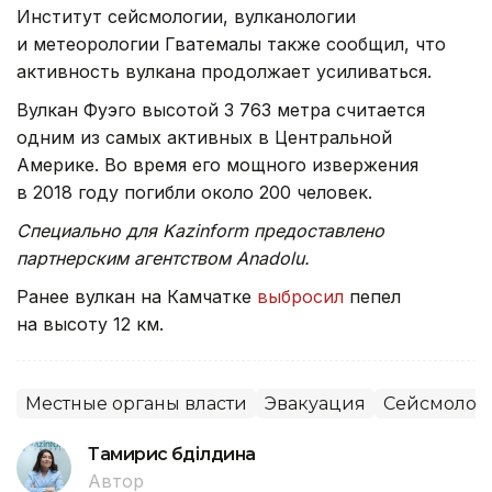
Институт сейсмологии, вулканологии
и метеорологии Гватемалы также сообщил, что
активность вулкана продолжает усиливаться.
Вулкан Фуэго высотой 3 763 метра считается
одним из самых активных в Центральной
Америке. Во время его мощного извержения
в 2018 году погибли около 200 человек.
Специально для Kazinform предоставлено
партнерским агентством Anadolu.
Ранее вулкан на Камчатке
выбросил
пепел
на высоту 12 км.
Местные органы власти
Эвакуация
Сейсмолог
Тамирис Әбділдина
Автор