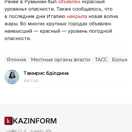
Ранее в Румынии был
объявлен
«красный
уровень» опасности. Также сообщалось, что
в последние дни Италию
накрыла
новая волна
жары. Во многих крупных городах объявлен
наивысший — красный — уровень погодной
опасности.
Япония
Местные органы власти
ТАСС
Больни
Тамирис Әбділдина
Автор
KAZINFORM