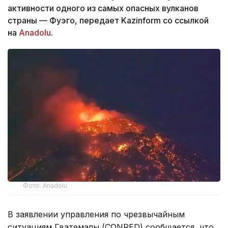
активности одного из самых опасных вулканов
страны — Фуэго, передает Kazinform со ссылкой
на
Anadolu
.
Фото: Anadolu
В заявлении управления по чрезвычайным
ситуациям Гватемалы (CONRED) сообщается, что