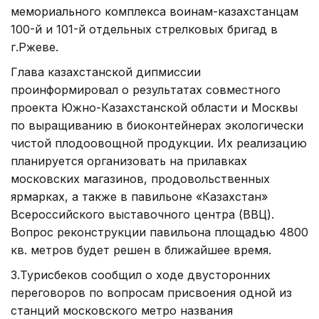
мемориального комплекса воинам-казахстанцам
100-й и 101-й отдельных стрелковых бригад в
г.Ржеве.
Глава казахстанской дипмиссии
проинформировал о результатах совместного
проекта Южно-Казахстанской области и Москвы
по выращиванию в биоконтейнерах экологически
чистой плодоовощной продукции. Их реализацию
планируется организовать на прилавках
московских магазинов, продовольственных
ярмарках, а также в павильоне «Казахстан»
Всероссийского выставочного центра (ВВЦ).
Вопрос реконструкции павильона площадью 4800
кв. метров будет решен в ближайшее время.
З.Турисбеков сообщил о ходе двусторонних
переговоров по вопросам присвоения одной из
станций московского метро названия