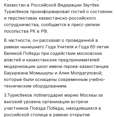
Казахстан в Российской Федерации Заутбек
Турисбеков проинформировал гостей о состоянии
и перспективах казахстанско-российского
сотрудничества, сообщается в пресс-релизе
посольства РК в РФ.
В частности, он рассказал о проведенной в
рамках нынешнего Года Учителя и Года 65-летия
Великой Победы при содействии московских
властей и казахстанских предпринимателей
модернизации школ имени героев-казахстанцев
Бауыржана Момышулы и Алии Молдагуловой,
которые были оснащены современным учебно-
техническим оборудованием.
З.Турисбеков поблагодарил мэрию Москвы за
высокий уровень организации встречи
участников Поезда Победы, находившихся в
российской столице в рамках открытия