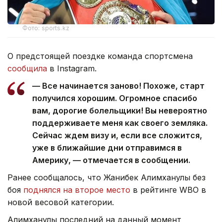
Фото: sports.kz
О предстоящей поездке команда спортсмена
сообщила
в Instagram.
— Все начинается заново! Похоже, старт
получился хорошим. Огромное спасибо
вам, дорогие болельщики! Вы невероятно
поддерживаете меня как своего земляка.
Сейчас ждем визу и, если все сложится,
уже в ближайшие дни отправимся в
Америку, — отмечается в сообщении.
Ранее сообщалось, что Жанибек Алимханулы без
боя
поднялся на второе место
в рейтинге WBO в
новой весовой категории.
Алимханулы последний на данный момент