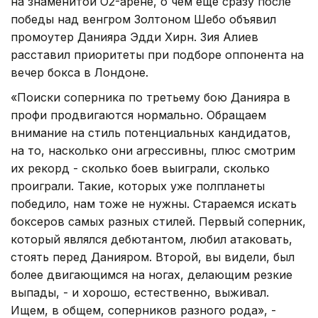
на знаменитой О2-арене, о чем еще сразу после
победы над венгром Золтоном Шебо объявил
промоутер Данияра Эдди Хирн. Зия Алиев
расставил приоритеты при подборе оппонента на
вечер бокса в Лондоне.
«Поиски соперника по третьему бою Данияра в
профи продвигаются нормально. Обращаем
внимание на стиль потенциальных кандидатов,
на то, насколько они агрессивны, плюс смотрим
их рекорд - сколько боев выиграли, сколько
проиграли. Такие, которых уже полпланеты
победило, нам тоже не нужны. Стараемся искать
боксеров самых разных стилей. Первый соперник,
который являлся дебютантом, любил атаковать,
стоять перед Данияром. Второй, вы видели, был
более двигающимся на ногах, делающим резкие
выпады, - и хорошо, естественно, выживал.
Ищем, в общем, соперников разного рода», -