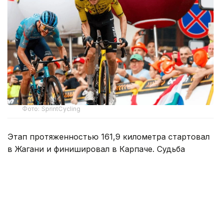
Фото: SprintCycling
Этап протяженностью 161,9 километра стартовал
в Жагани и финишировал в Карпаче. Судьба
победы решилась в концовке гонки, где впереди
осталась группа из трех гонщиков.
На заключительном километре один
из соперников атаковал, а Кристиан Скарони стал
единственным, кто сумел ответить на этот рывок.