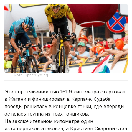
Фото: SprintCycling
Этап протяженностью 161,9 километра стартовал
в Жагани и финишировал в Карпаче. Судьба
победы решилась в концовке гонки, где впереди
осталась группа из трех гонщиков.
На заключительном километре один
из соперников атаковал, а Кристиан Скарони стал