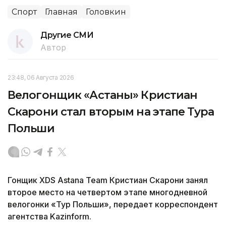
Спорт
Главная
Головкин
Другие СМИ
Автор
23:48, 06 Августа 2026
Велогонщик «Астаны» Кристиан
Скарони стал вторым на этапе Тура
Польши
Гонщик XDS Astana Team Кристиан Скарони занял
второе место на четвертом этапе многодневной
велогонки «Тур Польши», передает корреспондент
агентства Kazinform.