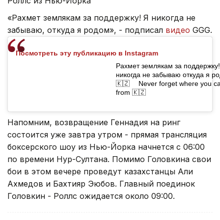
Роллс из Нью-Йорка
«Рахмет землякам за поддержку! Я никогда не
забываю, откуда я родом», - подписал
видео
GGG.
Посмотреть эту публикацию в Instagram
Рахмет землякам за поддержку!
никогда не забываю откуда я р
🇰🇿 ⠀ Never forget where you 
from 🇰🇿
Напомним, возвращение Геннадия на ринг
состоится уже завтра утром - прямая трансляция
боксерского шоу из Нью-Йорка начнется с 06:00
по времени Нур-Султана. Помимо Головкина свои
бои в этом вечере проведут казахстанцы Али
Ахмедов и Бахтияр Эюбов. Главный поединок
Головкин - Роллс ожидается около 09:00.