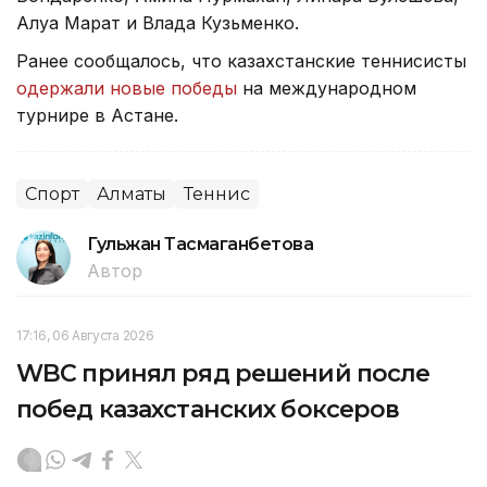
Алуа Марат и Влада Кузьменко.
Ранее сообщалось, что казахстанские теннисисты
одержали новые победы
на международном
турнире в Астане.
Спорт
Алматы
Теннис
Гульжан Тасмаганбетова
Автор
17:16, 06 Августа 2026
WBC принял ряд решений после
побед казахстанских боксеров