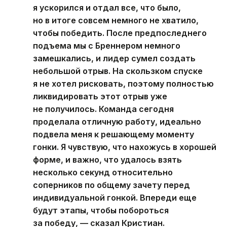
я ускорился и отдал все, что было,
но в итоге совсем немного не хватило,
чтобы победить. После предпоследнего
подъема мы с Бреннером немного
замешкались, и лидер сумел создать
небольшой отрыв. На скользком спуске
я не хотел рисковать, поэтому полностью
ликвидировать этот отрыв уже
не получилось. Команда сегодня
проделала отличную работу, идеально
подвела меня к решающему моменту
гонки. Я чувствую, что нахожусь в хорошей
форме, и важно, что удалось взять
несколько секунд относительно
соперников по общему зачету перед
индивидуальной гонкой. Впереди еще
будут этапы, чтобы побороться
за победу, — сказал Кристиан.