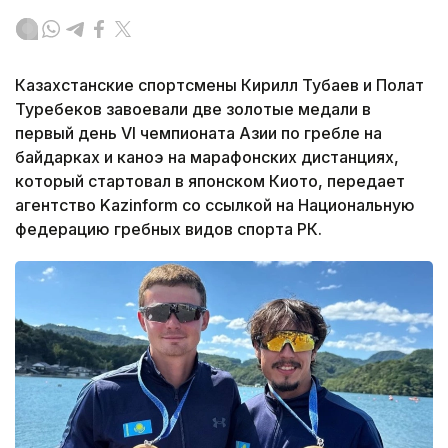
Казахстанские спортсмены Кирилл Тубаев и Полат
Туребеков завоевали две золотые медали в
первый день VI чемпионата Азии по гребле на
байдарках и каноэ на марафонских дистанциях,
который стартовал в японском Киото, передает
агентство Kazinform со ссылкой на Национальную
федерацию гребных видов спорта РК.