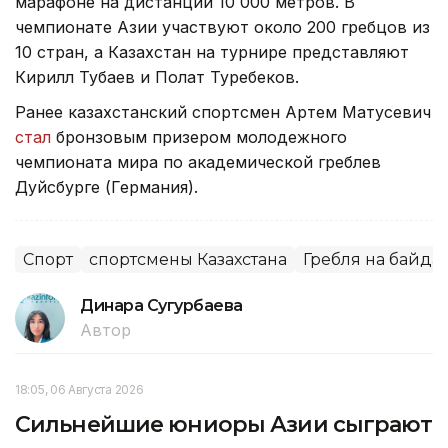
марафоне на дистанции 10 000 метров. В
чемпионате Азии участвуют около 200 гребцов из
10 стран, а Казахстан на турнире представляют
Кирилл Тубаев и Полат Туребеков.
Ранее казахстанский спортсмен Артем Матусевич
стал
бронзовым призером молодежного
чемпионата мира по академической греблев
Дуйсбурге (Германия).
Спорт
спортсмены Казахстана
Гребля на байда
Динара Сугурбаева
Автор
18:05, 06 Августа 2026
Сильнейшие юниоры Азии сыграют