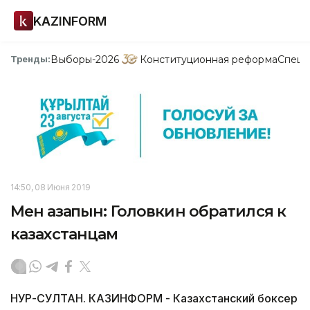
KAZINFORM
Выборы-2026
Конституционная реформа
Спецп
Тренды:
14:50, 08 Июня 2019
Мен қазақпын: Головкин обратился к
казахстанцам
НУР-СУЛТАН. КАЗИНФОРМ - Казахстанский боксер