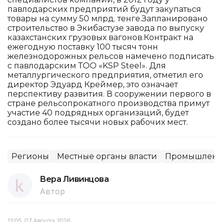
павлодарских предприятий будут закупаться
товары на сумму 50 млрд. тенге.Запланировано
строительство в Экибастузе завода по выпуску
казахстанских грузовых вагонов.Контракт на
ежегодную поставку 100 тысяч тонн
железнодорожных рельсов намечено подписать
с павлодарским ТОО «KSP Steel». Для
металлургического предприятия, отметил его
директор Эдуард Креймер, это означает
перспективу развития. В сооружении первого в
стране рельсопрокатного производства примут
участие 40 подрядных организаций, будет
создано более тысячи новых рабочих мест.
Регионы
Местные органы власти
Промышленн
Вера Ливинцова
Автор
12:05, 07 Августа 2026