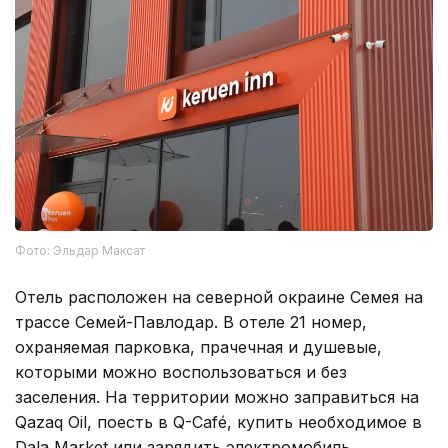
Фото: Эльдар Максат
Отель расположен на северной окраине Семея на
трассе Семей-Павлодар. В отеле 21 номер,
охраняемая парковка, прачечная и душевые,
которыми можно воспользоваться и без
заселения. На территории можно заправиться на
Qazaq Oil, поесть в Q-Café, купить необходимое в
Dala Market или зарядить электромобиль.