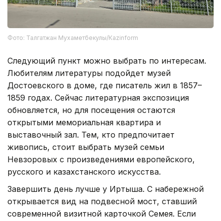
Фото: Талгатжан Мухаметбекулы/Кazinform
Следующий пункт можно выбрать по интересам.
Любителям литературы подойдет музей
Достоевского в доме, где писатель жил в 1857–
1859 годах. Сейчас литературная экспозиция
обновляется, но для посещения остаются
открытыми мемориальная квартира и
выставочный зал. Тем, кто предпочитает
живопись, стоит выбрать музей семьи
Невзоровых с произведениями европейского,
русского и казахстанского искусства.
Завершить день лучше у Иртыша. С набережной
открывается вид на подвесной мост, ставший
современной визитной карточкой Семея. Если