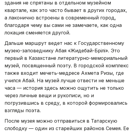
здания не спрятаны в отдельном музейном
квартале, как это часто бывает в других городах,
а лаконично встроены в современный город,
благодаря чему вы сами не замечаете, как одна
локация сменяется другой.
Дальше маршрут ведет нас к Государственному
музею-заповеднику Абая «Жидебай-Бөрілі». Это
первый в Казахстане литературно-мемориальный
музей, посвященный поэту. В городской комплекс
также входит мечеть-медресе Ахмета Ризы, где
учился Абай. На музей лучше отвести не меньше
часа — история здесь можно ощутить не только
через личные вещи и рукописи, но и
погрузившись в среду, в которой формировались
взгляды поэта.
После музея можно отправиться в Татарскую
слободку — один из старейших районов Семея. Ее