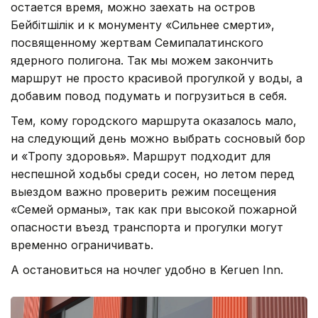
остается время, можно заехать на остров
Бейбітшілік и к монументу «Сильнее смерти»,
посвященному жертвам Семипалатинского
ядерного полигона. Так мы можем закончить
маршрут не просто красивой прогулкой у воды, а
добавим повод подумать и погрузиться в себя.
Тем, кому городского маршрута оказалось мало,
на следующий день можно выбрать сосновый бор
и «Тропу здоровья». Маршрут подходит для
неспешной ходьбы среди сосен, но летом перед
выездом важно проверить режим посещения
«Семей орманы», так как при высокой пожарной
опасности въезд транспорта и прогулки могут
временно ограничивать.
А остановиться на ночлег удобно в Keruen Inn.