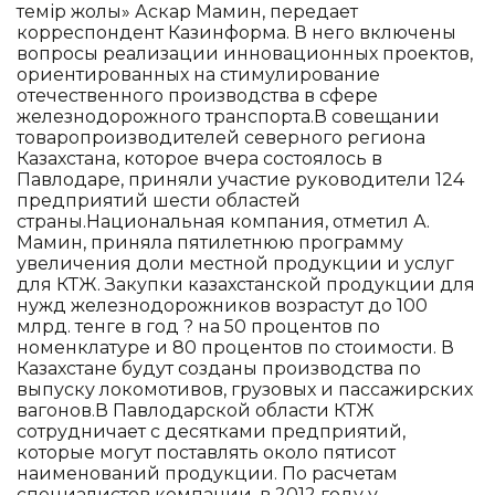
темір жолы» Аскар Мамин, передает
корреспондент Казинформа. В него включены
вопросы реализации инновационных проектов,
ориентированных на стимулирование
отечественного производства в сфере
железнодорожного транспорта.В совещании
товаропроизводителей северного региона
Казахстана, которое вчера состоялось в
Павлодаре, приняли участие руководители 124
предприятий шести областей
страны.Национальная компания, отметил А.
Мамин, приняла пятилетнюю программу
увеличения доли местной продукции и услуг
для КТЖ. Закупки казахстанской продукции для
нужд железнодорожников возрастут до 100
млрд. тенге в год ? на 50 процентов по
номенклатуре и 80 процентов по стоимости. В
Казахстане будут созданы производства по
выпуску локомотивов, грузовых и пассажирских
вагонов.В Павлодарской области КТЖ
сотрудничает с десятками предприятий,
которые могут поставлять около пятисот
наименований продукции. По расчетам
специалистов компании, в 2012 году у