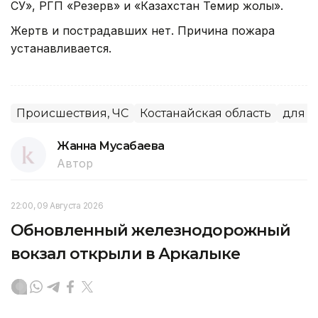
СУ», РГП «Резерв» и «Казахстан Темир жолы».
Жертв и пострадавших нет. Причина пожара
устанавливается.
Происшествия, ЧС
Костанайская область
для ma
Жанна Мусабаева
Автор
22:00, 09 Августа 2026
Обновленный железнодорожный
вокзал открыли в Аркалыке