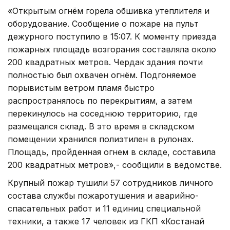
«Открытым огнём горела обшивка утеплителя и
оборудование. Сообщение о пожаре на пульт
дежурного поступило в 15:07. К моменту приезда
пожарных площадь возгорания составляла около
200 квадратных метров. Чердак здания почти
полностью был охвачен огнём. Подгоняемое
порывистым ветром пламя быстро
распространялось по перекрытиям, а затем
перекинулось на соседнюю территорию, где
размещался склад. В это время в складском
помещении хранился полиэтилен в рулонах.
Площадь, пройденная огнем в складе, составила
200 квадратных метров»,- сообщили в ведомстве.
Крупный пожар тушили 57 сотрудников личного
состава службы пожаротушения и аварийно-
спасательных работ и 11 единиц специальной
техники, а также 17 человек из ГКП «Костанай