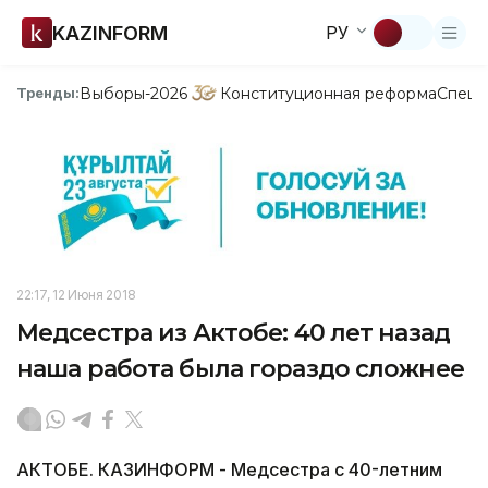
KAZINFORM
РУ
Выборы-2026
Конституционная реформа
Спецп
Тренды:
22:17, 12 Июня 2018
Медсестра из Актобе: 40 лет назад
наша работа была гораздо сложнее
АКТОБЕ. КАЗИНФОРМ - Медсестра с 40-летним