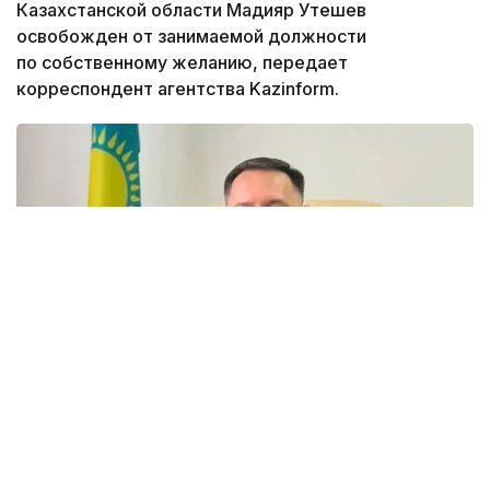
Казахстанской области Мадияр Утешев
освобожден от занимаемой должности
по собственному желанию, передает
корреспондент агентства Kazinform.
Фото: акимат ЗКО
Ранее распоряжением акима Западно-