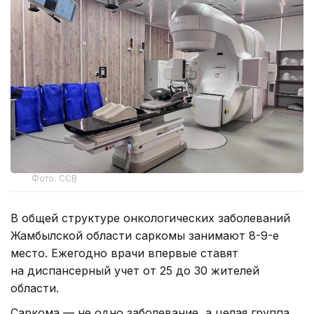
Фото: ССВ
В общей структуре онкологических заболеваний
Жамбылской области саркомы занимают 8-9-е
место. Ежегодно врачи впервые ставят
на диспансерный учет от 25 до 30 жителей
области.
Саркома — не одно заболевание, а целая группа