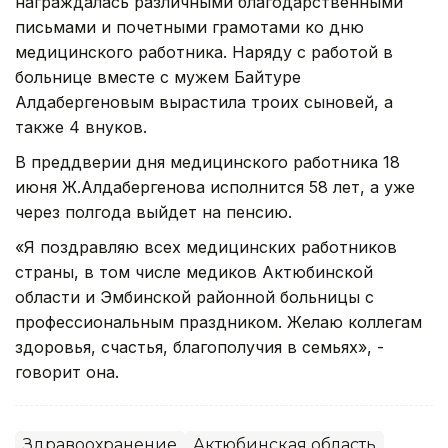
награждалась различными благодарственными
письмами и почетными грамотами ко дню
медицинского работника. Наряду с работой в
больнице вместе с мужем Байтуре
Алдабергеновым вырастила троих сыновей, а
также 4 внуков.
В преддверии дня медицинского работника 18
июня Ж.Алдабергенова исполнится 58 лет, а уже
через полгода выйдет на пенсию.
«Я поздравляю всех медицинских работников
страны, в том числе медиков Актюбинской
области и Эмбинской районной больницы с
профессиональным праздником. Желаю коллегам
здоровья, счастья, благополучия в семьях», -
говорит она.
Здравоохранение
Актюбинская область