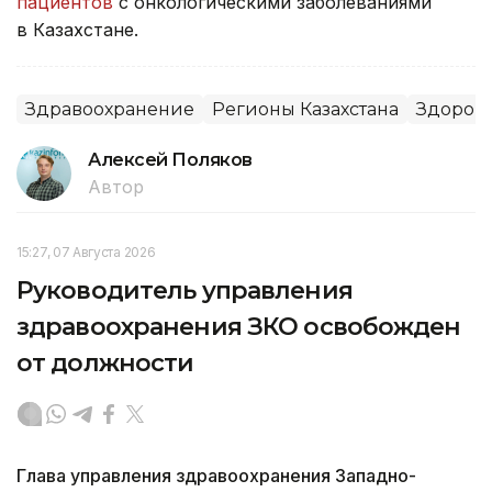
пациентов
с онкологическими заболеваниями
в Казахстане.
Здравоохранение
Регионы Казахстана
Здоров
Алексей Поляков
Автор
15:27, 07 Августа 2026
Руководитель управления
здравоохранения ЗКО освобожден
от должности
Глава управления здравоохранения Западно-