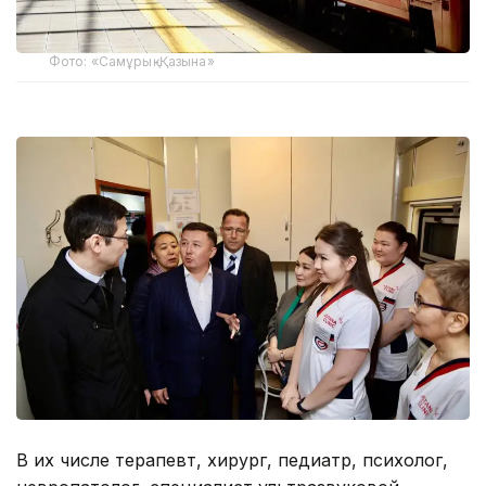
Фото: «Самұрық-Қазына»
В их числе терапевт, хирург, педиатр, психолог,