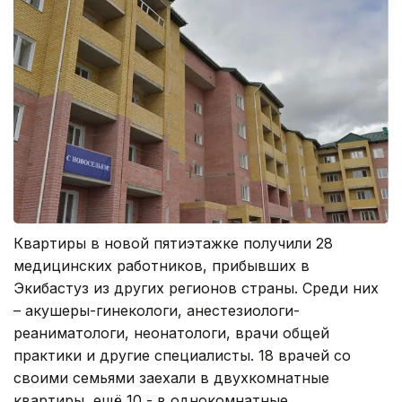
Квартиры в новой пятиэтажке получили 28
медицинских работников, прибывших в
Экибастуз из других регионов страны. Среди них
– акушеры-гинекологи, анестезиологи-
реаниматологи, неонатологи, врачи общей
практики и другие специалисты. 18 врачей со
своими семьями заехали в двухкомнатные
квартиры, ещё 10 - в однокомнатные.