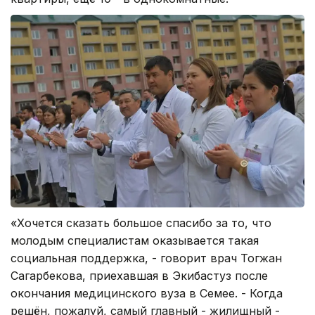
«Хочется сказать большое спасибо за то, что
молодым специалистам оказывается такая
социальная поддержка, - говорит врач Тогжан
Сагарбекова, приехавшая в Экибастуз после
окончания медицинского вуза в Семее. - Когда
решён, пожалуй, самый главный - жилищный -