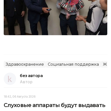
Здравоохранение
Социальная поддержка
Жи
без автора
Автор
18:42, 06 Августа 2026
Слуховые аппараты будут выдавать