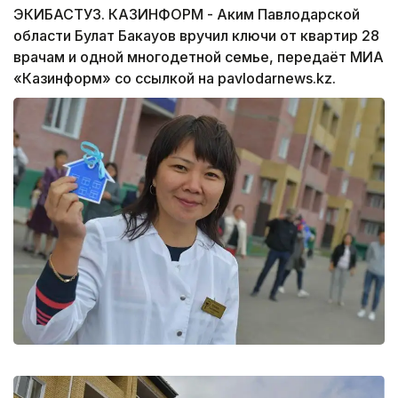
ЭКИБАСТУЗ. КАЗИНФОРМ - Аким Павлодарской
области Булат Бакауов вручил ключи от квартир 28
врачам и одной многодетной семье, передаёт МИА
«Казинформ» со ссылкой на pavlodarnews.kz.