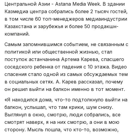
Центральной Азии - Astana Media Week. В здании
Казмедиа центра собрались более 2 тысяч гостей,
в том числе 60 топ-менеджеров медиаиндустрии
Казахстана и зарубежья и более 50 продакшн-
компаний.
Самым запомнившимся событием, не связанным с
политикой или общественной жизнью, стал
поступок астанчанина Артема Карева, спасшего
соседского ребенка от падения с 10 этажа. Видео
спасения стало одной из самых обсуждаемых тем
в социальных сетях. А. Карев рассказал, почему
он решил выйти на балкон именно в тот момент.
«Я находился дома, что-то подтолкнуло выйти на
балкон, услышал, что там крики, шум снизу.
Выглянул в окно, смотрю, люди собрались, все
смотрят наверх, я на них смотрю, а они в мою
сторону. Мысль пошла, что кто-то, возможно,