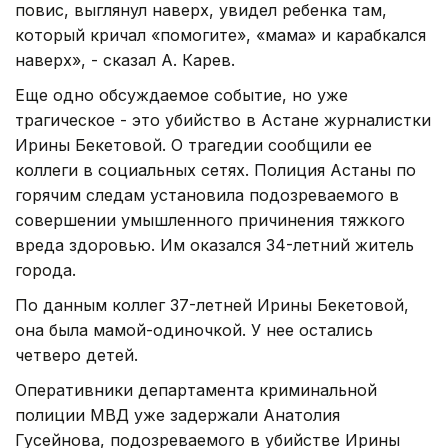
повис, выглянул наверх, увидел ребенка там,
который кричал «помогите», «мама» и карабкался
наверх», - сказал А. Карев.
Еще одно обсуждаемое событие, но уже
трагическое - это убийство в Астане журналистки
Ирины Бекетовой. О трагедии сообщили ее
коллеги в социальных сетях. Полиция Астаны по
горячим следам установила подозреваемого в
совершении умышленного причинения тяжкого
вреда здоровью. Им оказался 34-летний житель
города.
По данным коллег 37-летней Ирины Бекетовой,
она была мамой-одиночкой. У нее остались
четверо детей.
Оперативники департамента криминальной
полиции МВД уже задержали Анатолия
Гусейнова, подозреваемого в убийстве Ирины