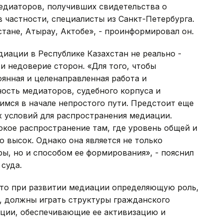
едиаторов, получивших свидетельства о
в частности, специалисты из Санкт-Петербурга.
тане, Атырау, Актобе», - проинформировал он.
иации в Республике Казахстан не реально -
и недоверие сторон. «Для того, чтобы
янная и целенаправленная работа и
ость медиаторов, судебного корпуса и
имся в начале непростого пути. Предстоит еще
 условий для распространения медиации.
окое распространение там, где уровень общей и
 высок. Однако она является не только
ы, но и способом ее формирования», - пояснил
суда.
 что при развитии медиации определяющую роль,
, должны играть структуры гражданского
ции, обеспечивающие ее активизацию и