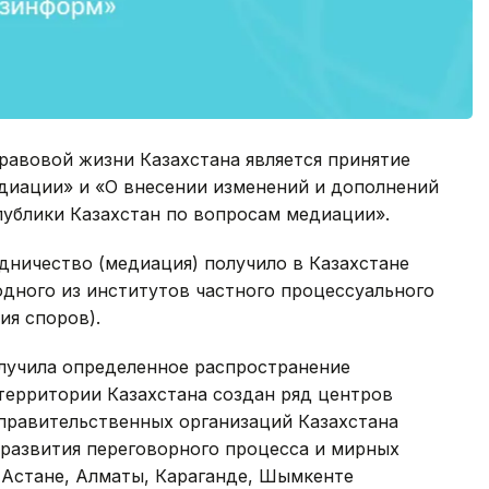
равовой жизни Казахстана является принятие
медиации» и «О внесении изменений и дополнений
публики Казахстан по вопросам медиации».
дничество (медиация) получило в Казахстане
 одного из институтов частного процессуального
ия споров).
олучила определенное распространение
территории Казахстана создан ряд центров
правительственных организаций Казахстана
 развития переговорного процесса и мирных
 Астане, Алматы, Караганде, Шымкенте