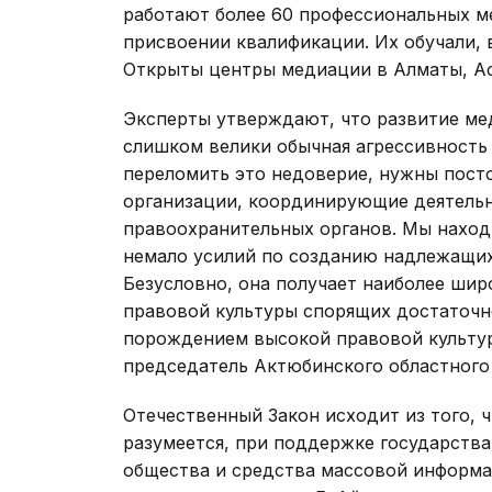
работают более 60 профессиональных м
присвоении квалификации. Их обучали, 
Открыты центры медиации в Алматы, Ас
Эксперты утверждают, что развитие мед
слишком велики обычная агрессивность 
переломить это недоверие, нужны посто
организации, координирующие деятельн
правоохранительных органов. Мы наход
немало усилий по созданию надлежащих
Безусловно, она получает наиболее шир
правовой культуры спорящих достаточно
порождением высокой правовой культур
председатель Актюбинского областного 
Отечественный Закон исходит из того,
разумеется, при поддержке государства
общества и средства массовой информа