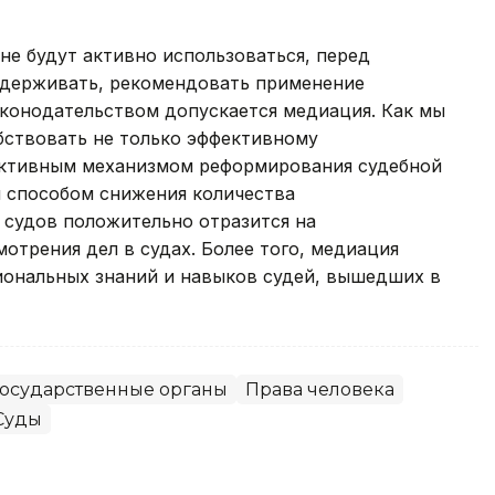
не будут активно использоваться, перед
ддерживать, рекомендовать применение
аконодательством допускается медиация. Как мы
бствовать не только эффективному
ективным механизмом реформирования судебной
м способом снижения количества
 судов положительно отразится на
отрения дел в судах. Более того, медиация
иональных знаний и навыков судей, вышедших в
государственные органы
Права человека
Суды