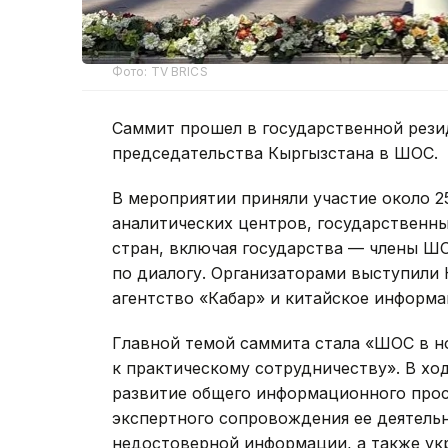
Фото: TV BRICS
Саммит прошел в государственной рези
председательства Кыргызстана в ШОС.
В мероприятии приняли участие около 
аналитических центров, государственн
стран, включая государства — члены Ш
по диалогу. Организаторами выступили
агентство «Кабар» и китайское информа
Главной темой саммита стала «ШОС в н
к практическому сотрудничеству». В хо
развитие общего информационного прос
экспертного сопровождения ее деятель
недостоверной информации, а также ук