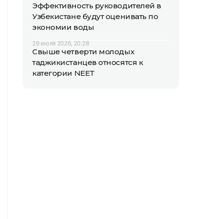
Эффективность руководителей в
Узбекистане будут оценивать по
экономии воды
29 июля 2026, 20:28
Свыше четверти молодых
таджикистанцев относятся к
категории NEET