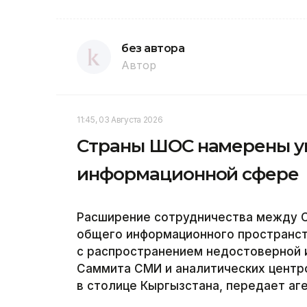
без автора
Автор
11:45, 03 Августа 2026
Страны ШОС намерены ук
информационной сфере
Расширение сотрудничества между С
общего информационного пространст
с распространением недостоверной 
Саммита СМИ и аналитических центр
в столице Кыргызстана, передает аге