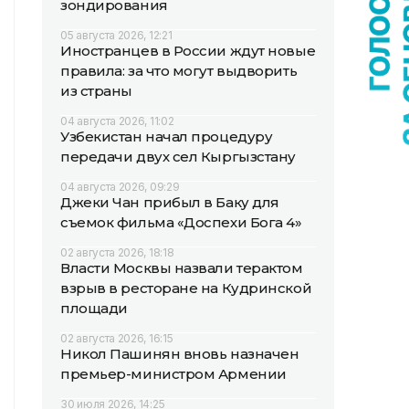
зондирования
05 августа 2026, 12:21
Иностранцев в России ждут новые
правила: за что могут выдворить
из страны
04 августа 2026, 11:02
Узбекистан начал процедуру
передачи двух сел Кыргызстану
04 августа 2026, 09:29
Джеки Чан прибыл в Баку для
съемок фильма «Доспехи Бога 4»
02 августа 2026, 18:18
Власти Москвы назвали терактом
взрыв в ресторане на Кудринской
площади
02 августа 2026, 16:15
Никол Пашинян вновь назначен
премьер-министром Армении
30 июля 2026, 14:25