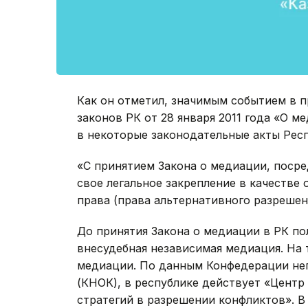
Как он отметил, значимым событием в п
законов РК от 28 января 2011 года «О 
в некоторые законодательные акты Рес
«С принятием Закона о медиации, посре
свое легальное закрепление в качестве
права (права альтернативного разрешен
До принятия Закона о медиации в РК п
внесудебная независимая медиация. На 
медиации. По данным Конфедерации не
(КНОК), в республике действует «Центр
стратегий в разрешении конфликтов». В