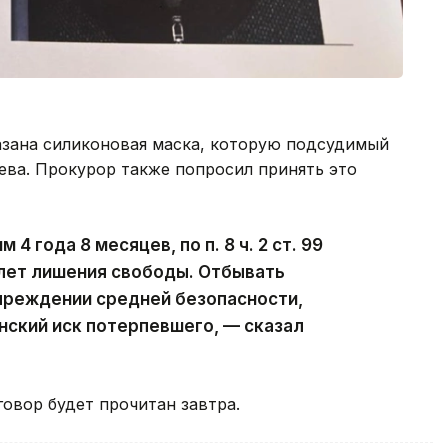
азана силиконовая маска, которую подсудимый
иева. Прокурор также попросил принять это
им 4 года 8 месяцев, по п. 8 ч. 2 ст. 99
 лет лишения свободы. Отбывать
чреждении средней безопасности,
ский иск потерпевшего, — сказал
говор будет прочитан завтра.