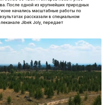
тва. После одной из крупнейших природных
егионе начались масштабные работы по
езультатах рассказали в специальном
леканале Jibek Joly, передает