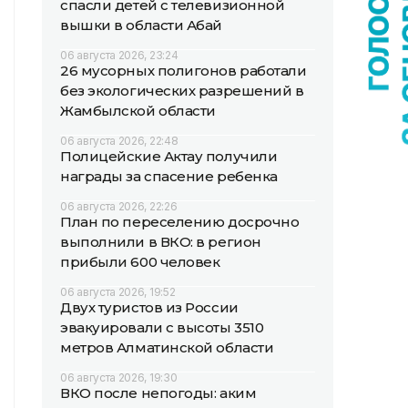
спасли детей с телевизионной
вышки в области Абай
06 августа 2026, 23:24
26 мусорных полигонов работали
без экологических разрешений в
Жамбылской области
06 августа 2026, 22:48
Полицейские Актау получили
награды за спасение ребенка
06 августа 2026, 22:26
План по переселению досрочно
выполнили в ВКО: в регион
прибыли 600 человек
06 августа 2026, 19:52
Двух туристов из России
эвакуировали с высоты 3510
метров Алматинской области
06 августа 2026, 19:30
ВКО после непогоды: аким