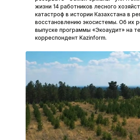
жизни 14 работников лесного хозяйс
катастроф в истории Казахстана в р
восстановлению экосистемы. Об их р
выпуске программы «Экоаудит» на те
корреспондент Kazinform.