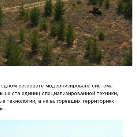
родном резервате модернизирована система
ыше ста единиц специализированной техники,
 технологии, а на выгоревших территориях
ы.