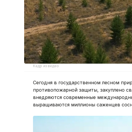
Кадр из видео
Сегодня в государственном лесном при
противопожарной защиты, закуплено св
внедряются современные международные
выращиваются миллионы саженцев сосн