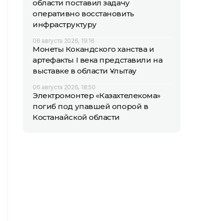
области поставил задачу
оперативно восстановить
инфраструктуру
06 августа 2026, 19:16
Монеты Кокандского ханства и
артефакты I века представили на
выставке в области Ұлытау
06 августа 2026, 18:50
Электромонтер «Казахтелекома»
погиб под упавшей опорой в
Костанайской области