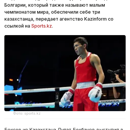
Болгарии, который также называют малым
чемпионатом мира, обеспечили себе три
казахстанца, передает агентство Kazinform со
ссылкой на
Sports.kz
.
Фото: sports.kz
Боксер из Казахстана Дулат Бекбауов выступил в