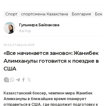
Спорт
спортсмены Казахстана
Болгария
Бокс
Гульмира Байзакова
Автор
05:24, 07 Августа 2026
«Все начинается заново»: Жанибек
Алимханулы готовится к поездке в
США
Казахстанский боксер, чемпион мира Жанибек
Алимханулы в ближайшее время планирует
отправиться в США, где продолжит подготовку к