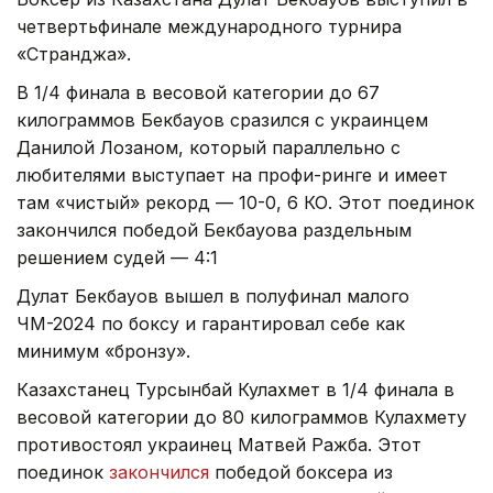
четвертьфинале международного турнира
«Странджа».
В 1/4 финала в весовой категории до 67
килограммов Бекбауов сразился с украинцем
Данилой Лозаном, который параллельно с
любителями выступает на профи-ринге и имеет
там «чистый» рекорд — 10-0, 6 КО. Этот поединок
закончился победой Бекбауова раздельным
решением судей — 4:1
Дулат Бекбауов вышел в полуфинал малого
ЧМ-2024 по боксу и гарантировал себе как
минимум «бронзу».
Казахстанец Турсынбай Кулахмет в 1/4 финала в
весовой категории до 80 килограммов Кулахмету
противостоял украинец Матвей Ражба. Этот
поединок
закончился
победой боксера из