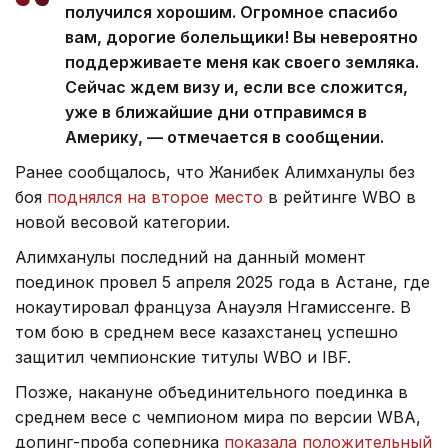
получился хорошим. Огромное спасибо
вам, дорогие болельщики! Вы невероятно
поддерживаете меня как своего земляка.
Сейчас ждем визу и, если все сложится,
уже в ближайшие дни отправимся в
Америку, — отмечается в сообщении.
Ранее сообщалось, что Жанибек Алимханулы без
боя
поднялся на второе место
в рейтинге WBO в
новой весовой категории.
Алимханулы последний на данный момент
поединок провел 5 апреля 2025 года в Астане, где
нокаутировал француза Анауэля Нгамиссенге. В
том бою в среднем весе казахстанец успешно
защитил чемпионские титулы WBO и IBF.
Позже, накануне объединительного поединка в
среднем весе с чемпионом мира по версии WBA,
допинг-проба соперника
показала положительный