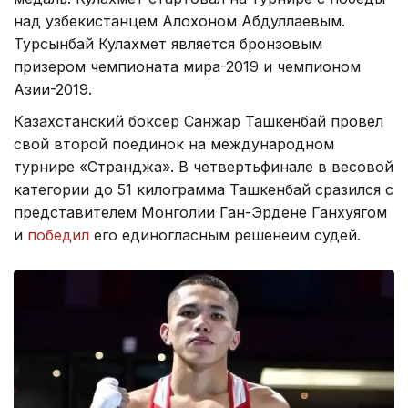
над узбекистанцем Алохоном Абдуллаевым.
Турсынбай Кулахмет является бронзовым
призером чемпионата мира-2019 и чемпионом
Азии-2019.
Казахстанский боксер Санжар Ташкенбай провел
свой второй поединок на международном
турнире «Странджа». В четвертьфинале в весовой
категории до 51 килограмма Ташкенбай сразился с
представителем Монголии Ган-Эрдене Ганхуягом
и
победил
его единогласным решенеим судей.