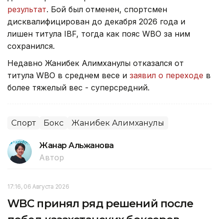
результат
. Бой был отменен, спортсмен
дисквалифицирован до декабря 2026 года и
лишен титула IBF, тогда как пояс WBO за ним
сохранился.
Недавно Жанибек Алимханулы отказался от
титула WBO в среднем весе и
заявил о переходе
в
более тяжелый вес - суперсредний.
Спорт
Бокс
Жанибек Алимханулы
Жанар Альжанова
Автор
17:16, 06 Августа 2026
WBC принял ряд решений после