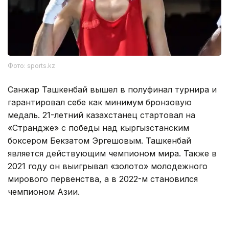
Фото: sports.kz
Санжар Ташкенбай вышел в полуфинал турнира и
гарантировал себе как минимум бронзовую
медаль. 21-летний казахстанец стартовал на
«Страндже» с победы над кыргызстанским
боксером Бекзатом Эргешовым. Ташкенбай
является действующим чемпионом мира. Также в
2021 году он выигрывал «золото» молодежного
мирового первенства, а в 2022-м становился
чемпионом Азии.