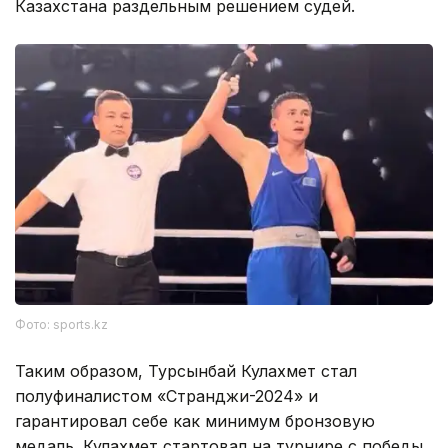
Казахстана раздельным решением судей.
Фото: sports.kz
Таким образом, Турсынбай Кулахмет стал
полуфиналистом «Странджи-2024» и
гарантировал себе как минимум бронзовую
медаль. Кулахмет стартовал на турнире с победы