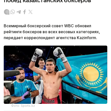
побед казахстанских боксеров
Всемирный боксерский совет WBC обновил
рейтинги боксеров во всех весовых категориях,
передает корреспондент агентства Kazinform.
Фото: Sports.kz