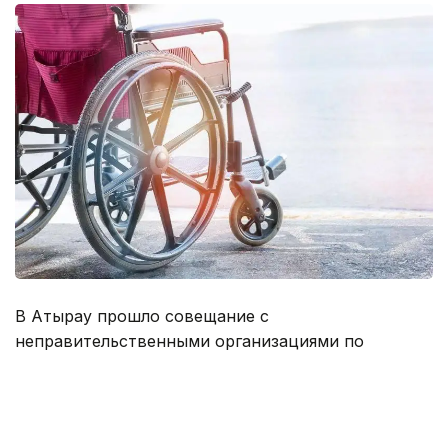
В Атырау прошло совещание с
неправительственными организациями по
вопросам решения социальных проблем людей с
ограниченными возможностями. Руководитель
областного управления координации занятости и
социальных программ Азамат Мамбетов