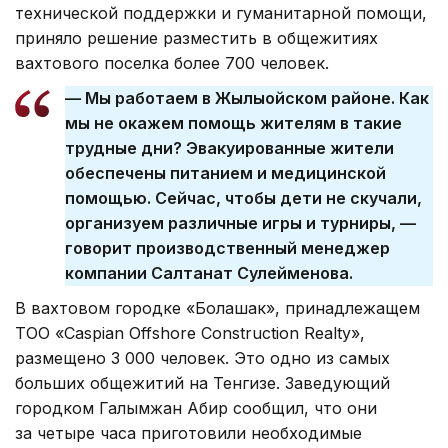
технической поддержки и гуманитарной помощи,
приняло решение разместить в общежитиях
вахтового поселка более 700 человек.
— Мы работаем в Жылыойском районе. Как
мы не окажем помощь жителям в такие
трудные дни? Эвакуированные жители
обеспечены питанием и медицинской
помощью. Сейчас, чтобы дети не скучали,
организуем различные игры и турниры, —
говорит производственный менеджер
компании Салтанат Сулейменова.
В вахтовом городке «Болашак», принадлежащем
ТОО «Caspian Offshore Construction Realty»,
размещено 3 000 человек. Это одно из самых
больших общежитий на Тенгизе. Заведующий
городком Галымжан Абир сообщил, что они
за четыре часа приготовили необходимые