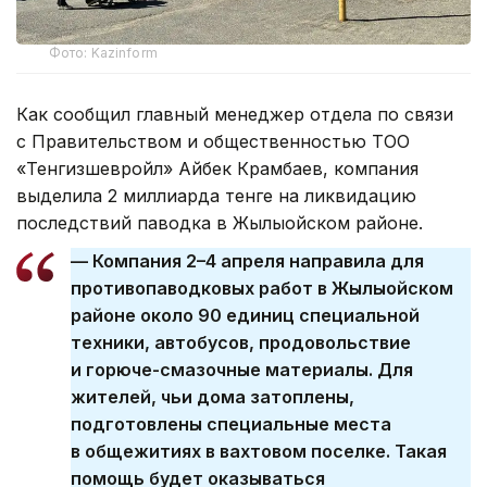
Фото: Kazinform
Как сообщил главный менеджер отдела по связи
с Правительством и общественностью ТОО
«Тенгизшевройл» Айбек Крамбаев, компания
выделила 2 миллиарда тенге на ликвидацию
последствий паводка в Жылыойском районе.
— Компания 2–4 апреля направила для
противопаводковых работ в Жылыойском
районе около 90 единиц специальной
техники, автобусов, продовольствие
и горюче-смазочные материалы. Для
жителей, чьи дома затоплены,
подготовлены специальные места
в общежитиях в вахтовом поселке. Такая
помощь будет оказываться