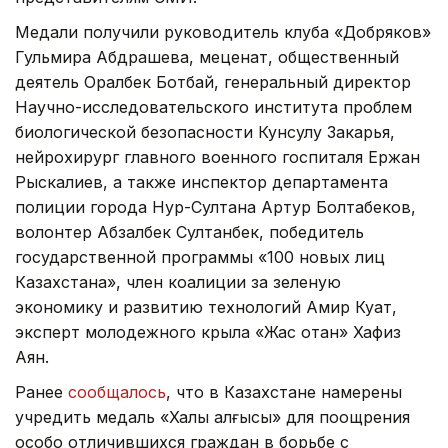
Медали получили руководитель клуба «Добряков»
Гульмира Абдрашева, меценат, общественный
деятель Оралбек Ботбай, генеральный директор
Научно-исследовательского института проблем
биологической безопасности Кунсулу Закарья,
нейрохирург главного военного госпиталя Ержан
Рыскалиев, а также инспектор департамента
полиции города Нур-Султана Артур Болтабеков,
волонтер Абзалбек Султанбек, победитель
государственной программы «100 новых лиц
Казахстана», член коалиции за зеленую
экономику и развитию технологий Амир Куат,
эксперт молодежного крыла «Жас отан» Хафиз
Аян.
Ранее
сообщалось
, что в Казахстане намерены
учредить медаль «Халық алғысы» для поощрения
особо отличившихся граждан в борьбе с