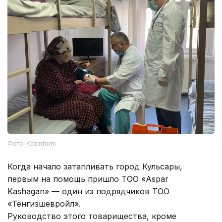
Фото: Kazinform
Когда начало затапливать город Кульсары,
первым на помощь пришло ТОО «Аspar
Kashagan» — один из подрядчиков ТОО
«Тенгизшевройл».
Руководство этого товарищества, кроме