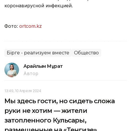
коронавирусной инфекцией.
Фото:
ortcom.kz
Бірге - реализуем вместе
Общество
Арайлым Мұрат
Автор
13:49, 10 Апреля 2024
Мы здесь гости, но сидеть сложа
руки не хотим — жители
затопленного Кульсары,
размещенные на «Тенгизе»