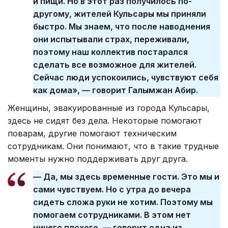
и пищи. Но в этот раз получилось по-
другому, жителей Кульсары мы приняли
быстро. Мы знаем, что после наводнения
они испытывали страх, переживали,
поэтому наш коллектив постарался
сделать все возможное для жителей.
Сейчас люди успокоились, чувствуют себя
как дома», — говорит Галымжан Абир.
Женщины, эвакуированные из города Кульсары,
здесь не сидят без дела. Некоторые помогают
поварам, другие помогают техническим
сотрудникам. Они понимают, что в такие трудные
моменты нужно поддерживать друг друга.
— Да, мы здесь временные гости. Это мы и
сами чувствуем. Но с утра до вечера
сидеть сложа руки не хотим. Поэтому мы
помогаем сотрудниками. В этом нет
ничего плохого, — говорит одна из